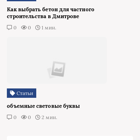
Как выбрать бетон для частного
строительства в Дмитрове
0
0
1 мин.
Статьи
объемные световые буквы
0
0
2 мин.