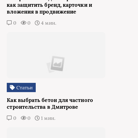
как защитить бренд, карточки и
вложения в продвижение
0
0
4 мин.
Статьи
Как выбрать бетон для частного
строительства в Дмитрове
0
0
1 мин.