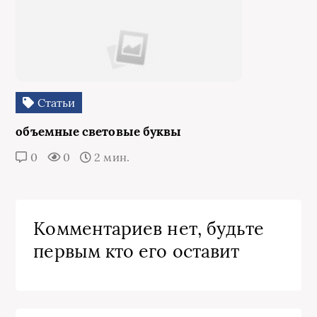
Статьи
объемные световые буквы
0
0
2 мин.
Комментариев нет, будьте
первым кто его оставит