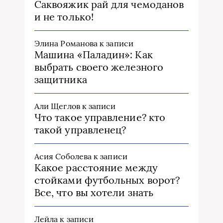
Саквояжик рай для чемоданов
и не только!
Элина Романова
к записи
Машина «Паладин»: Как
выбрать своего железного
защитника
Али Щеглов
к записи
Что такое управление? кто
такой управленец?
Асия Соболева
к записи
Какое расстояние между
стойками футбольных ворот?
Все, что вы хотели знать
Лейла
к записи