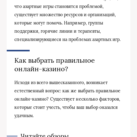
что азартные игры становятся проблемой,
существует множество ресурсов и организаций,
которые могут помочь. Например, группы
поддержки, горячие линии и терапевты,
специализирующиеся на проблемах азартных игр.
Как выбрать правильное
онлайн-казино?
Исходя из всего вышесказанного, возникает
естественный вопрос: как же выбрать правильное
онлайн-казино? Существует несколько факторов,
которые стоит учесть, чтобы ваш выбор оказался
удачным.
Читайте обзоры