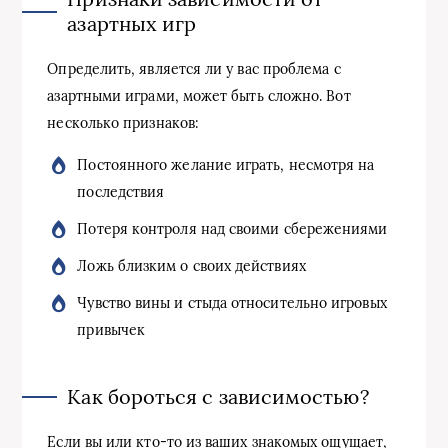
азартных игр
Определить, является ли у вас проблема с
азартными играми, может быть сложно. Вот
несколько признаков:
Постоянного желание играть, несмотря на
последствия
Потеря контроля над своими сбережениями
Ложь близким о своих действиях
Чувство вины и стыда относительно игровых
привычек
Как бороться с зависимостью?
Если вы или кто-то из ваших знакомых ощущает,