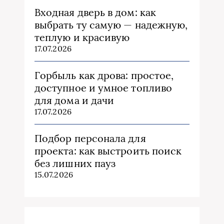
Входная дверь в дом: как
выбрать ту самую — надежную,
теплую и красивую
17.07.2026
Горбыль как дрова: простое,
доступное и умное топливо
для дома и дачи
17.07.2026
Подбор персонала для
проекта: как выстроить поиск
без лишних пауз
15.07.2026