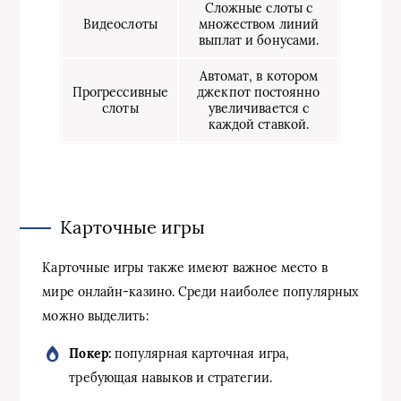
Сложные слоты с
Видеослоты
множеством линий
выплат и бонусами.
Автомат, в котором
Прогрессивные
джекпот постоянно
слоты
увеличивается с
каждой ставкой.
Карточные игры
Карточные игры также имеют важное место в
мире онлайн-казино. Среди наиболее популярных
можно выделить:
Покер:
популярная карточная игра,
требующая навыков и стратегии.