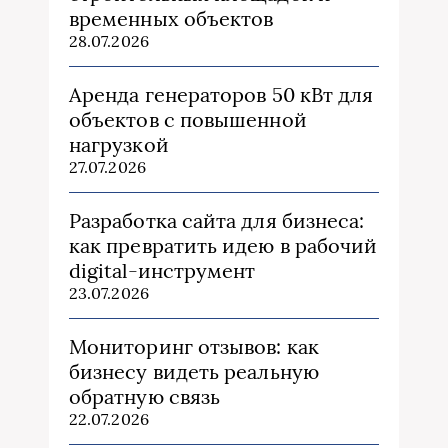
временных объектов
28.07.2026
Аренда генераторов 50 кВт для
объектов с повышенной
нагрузкой
27.07.2026
Разработка сайта для бизнеса:
как превратить идею в рабочий
digital-инструмент
23.07.2026
Мониторинг отзывов: как
бизнесу видеть реальную
обратную связь
22.07.2026