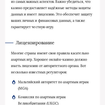
из самых важных аспектов. Важно убедиться, что
казино предоставляет надёжные методы защиты
данных и имеет лицензию. Это обеспечит защиту
ваших личных и финансовых данных, а также
гарантирует честную игру.
Лицензирование
Многие страны имеют свои правила касательно
азартных игр. Хорошее онлайн-казино должно
иметь лицензию от авторитетного органа. Вот
несколько известных регуляторов:
Мальтийский авторитет по азартным играм
(MGA)
Комиссия по азартным играм
Великобритании (UKGC)