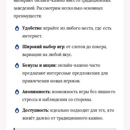
выбирают онлайн-казино вместо традиционных
заведений. Рассмотрим несколько основных
преимуществ:
Удобство:
играйте из любого места, где есть
интернет.
Широкий выбор игр:
от слотов до покера,
вариации на любой вкус.
Бонусы и акции:
онлайн-казино часто
предлагают интересные предложения для
привлечения новых игроков.
Анонимность:
возможность игры без лишнего
стресса и наблюдения со стороны.
Доступность:
идеально подходит для тех, кто
живёт далеко от традиционного казино.