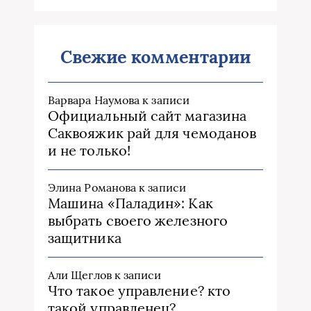
Свежие комментарии
Варвара Наумова
к записи
Официальный сайт магазина
Саквояжик рай для чемоданов
и не только!
Элина Романова
к записи
Машина «Паладин»: Как
выбрать своего железного
защитника
Али Щеглов
к записи
Что такое управление? кто
такой управленец?