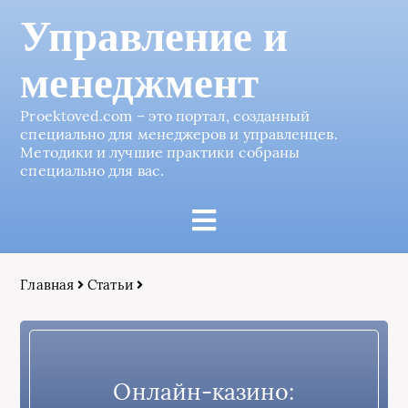
Управление и
менеджмент
Proektoved.com – это портал, созданный
специально для менеджеров и управленцев.
Методики и лучшие практики собраны
специально для вас.
Главная
Статьи
Онлайн-казино: