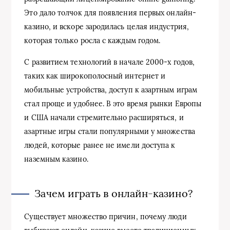
Это дало толчок для появления первых онлайн-
казино, и вскоре зародилась целая индустрия,
которая только росла с каждым годом.
С развитием технологий в начале 2000-х годов,
таких как широкополосный интернет и
мобильные устройства, доступ к азартным играм
стал проще и удобнее. В это время рынки Европы
и США начали стремительно расширяться, и
азартные игры стали популярными у множества
людей, которые ранее не имели доступа к
наземным казино.
Зачем играть в онлайн-казино?
Существует множество причин, почему люди