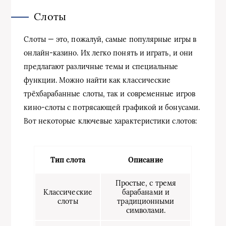
Слоты
Слоты — это, пожалуй, самые популярные игры в
онлайн-казино. Их легко понять и играть, и они
предлагают различные темы и специальные
функции. Можно найти как классические
трёхбарабанные слоты, так и современные игров
кино-слоты с потрясающей графикой и бонусами.
Вот некоторые ключевые характеристики слотов:
Тип слота
Описание
Простые, с тремя
Классические
барабанами и
слоты
традиционными
символами.