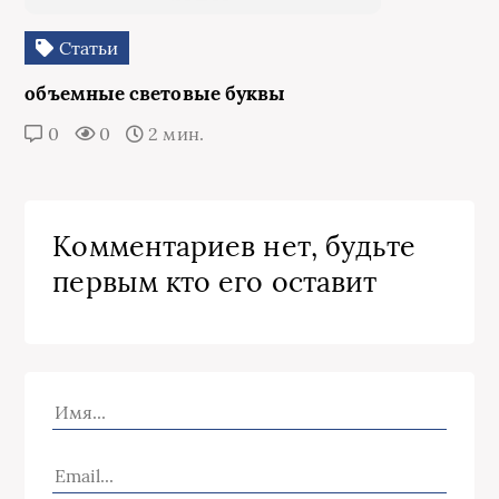
Статьи
объемные световые буквы
0
0
2 мин.
Комментариев нет, будьте
первым кто его оставит