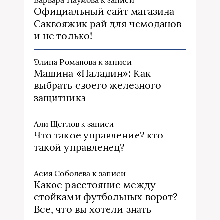
Варвара Наумова
к записи
Официальный сайт магазина
Саквояжик рай для чемоданов
и не только!
Элина Романова
к записи
Машина «Паладин»: Как
выбрать своего железного
защитника
Али Щеглов
к записи
Что такое управление? кто
такой управленец?
Асия Соболева
к записи
Какое расстояние между
стойками футбольных ворот?
Все, что вы хотели знать