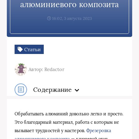
алюминиевого композита
16:02, 3 августа 2023
Статьи
Автор: Redactor
Содержание
Обрабатывать алюминий довольно легко и просто.
Это благодарный материал, работа с которым не
вызывает трудностей у мастеров.
Фрезеровка
алюминиевого композита
— ключевой этап