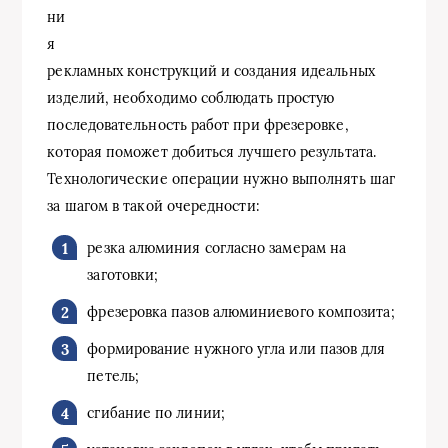
ни
я
рекламных конструкций и создания идеальных
изделий, необходимо соблюдать простую
последовательность работ при фрезеровке,
которая поможет добиться лучшего результата.
Технологические операции нужно выполнять шаг
за шагом в такой очередности:
резка алюминия согласно замерам на
заготовки;
фрезеровка пазов алюминиевого композита;
формирование нужного угла или пазов для
петель;
сгибание по линии;