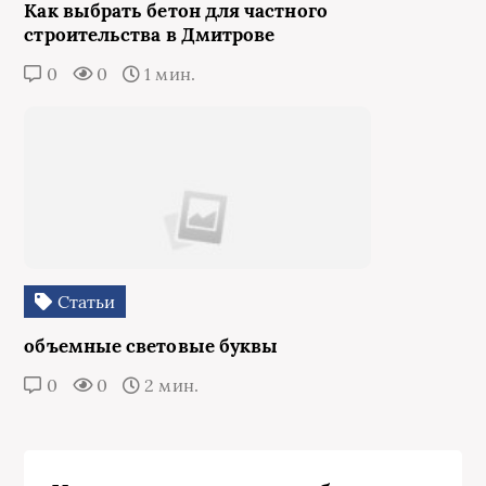
Как выбрать бетон для частного
строительства в Дмитрове
0
0
1 мин.
Статьи
объемные световые буквы
0
0
2 мин.