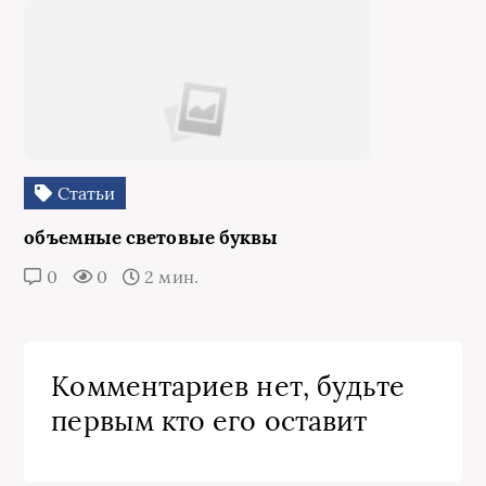
Статьи
объемные световые буквы
0
0
2 мин.
Комментариев нет, будьте
первым кто его оставит