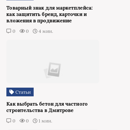
Товарный знак для маркетплейса:
как защитить бренд, карточки и
вложения в продвижение
0
0
4 мин.
Статьи
Как выбрать бетон для частного
строительства в Дмитрове
0
0
1 мин.