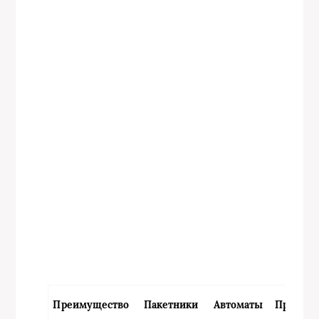
Преимущество
Пакетники
Автоматы
Предохр