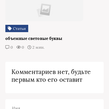
Статьи
объемные световые буквы
0
0
2 мин.
Комментариев нет, будьте
первым кто его оставит