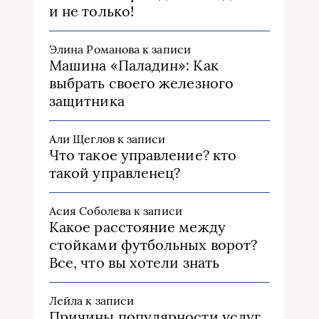
и не только!
Элина Романова
к записи
Машина «Паладин»: Как
выбрать своего железного
защитника
Али Щеглов
к записи
Что такое управление? кто
такой управленец?
Асия Соболева
к записи
Какое расстояние между
стойками футбольных ворот?
Все, что вы хотели знать
Лейла
к записи
Причины популярности услуг