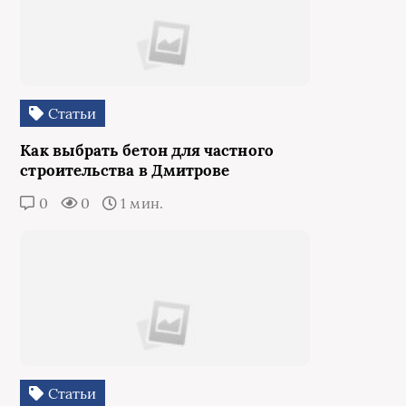
Статьи
Как выбрать бетон для частного
строительства в Дмитрове
0
0
1 мин.
Статьи