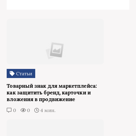
Статьи
Товарный знак для маркетплейса:
как защитить бренд, карточки и
вложения в продвижение
0
0
4 мин.