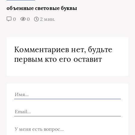
объемные световые буквы
0
0
2 мин.
Комментариев нет, будьте
первым кто его оставит