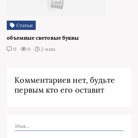
Статьи
объемные световые буквы
0
0
2 мин.
Комментариев нет, будьте
первым кто его оставит