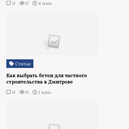
0
0
4 мин.
Статьи
Как выбрать бетон для частного
строительства в Дмитрове
0
0
1 мин.