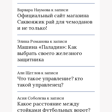
Варвара Наумова
к записи
Официальный сайт магазина
Саквояжик рай для чемоданов
и не только!
Элина Романова
к записи
Машина «Паладин»: Как
выбрать своего железного
защитника
Али Щеглов
к записи
Что такое управление? кто
такой управленец?
Асия Соболева
к записи
Какое расстояние между
стойками футбольных ворот?