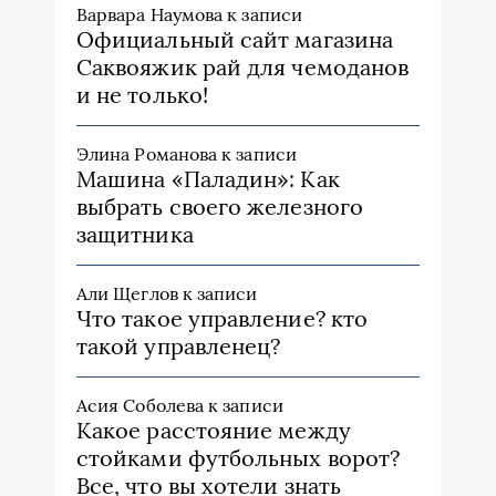
Варвара Наумова
к записи
Официальный сайт магазина
Саквояжик рай для чемоданов
и не только!
Элина Романова
к записи
Машина «Паладин»: Как
выбрать своего железного
защитника
Али Щеглов
к записи
Что такое управление? кто
такой управленец?
Асия Соболева
к записи
Какое расстояние между
стойками футбольных ворот?
Все, что вы хотели знать