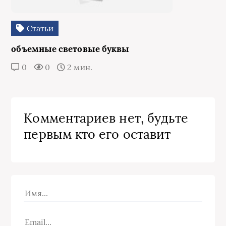
Статьи
объемные световые буквы
0
0
2 мин.
Комментариев нет, будьте
первым кто его оставит