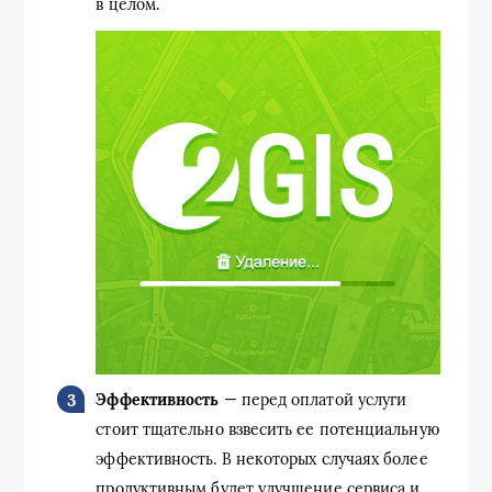
в целом.
Эффективность
— перед оплатой услуги
стоит тщательно взвесить ее потенциальную
эффективность. В некоторых случаях более
продуктивным будет улучшение сервиса и