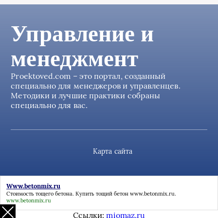
Управление и
менеджмент
Proektoved.com – это портал, созданный
специально для менеджеров и управленцев.
Методики и лучшие практики собраны
специально для вас.
Карта сайта
Www.betonmix.ru
Стоимость тощего бетона. Купить тощий бетон
www.betonmix.ru
.
www.betonmix.ru
Ссылки:
miomaz.ru