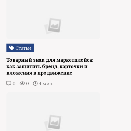
Статьи
Товарный знак для маркетплейса:
как защитить бренд, карточки и
вложения в продвижение
0
0
4 мин.