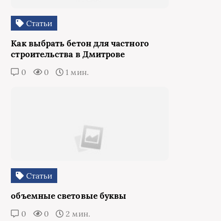
Статьи
Как выбрать бетон для частного
строительства в Дмитрове
0
0
1 мин.
Статьи
объемные световые буквы
0
0
2 мин.