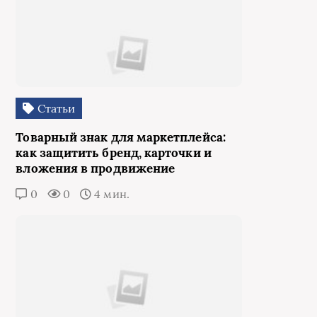
Статьи
Товарный знак для маркетплейса:
как защитить бренд, карточки и
вложения в продвижение
0
0
4 мин.