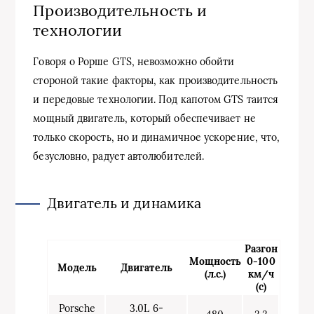
Производительность и
технологии
Говоря о Pорше GTS, невозможно обойти
стороной такие факторы, как производительность
и передовые технологии. Под капотом GTS таится
мощный двигатель, который обеспечивает не
только скорость, но и динамичное ускорение, что,
безусловно, радует автолюбителей.
Двигатель и динамика
Разгон
Мощность
0-100
Модель
Двигатель
(л.с.)
км/ч
(с)
Porsche
3.0L 6-