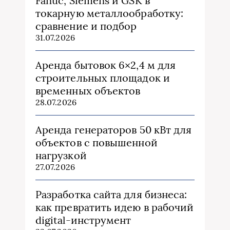
Fanuc, Siemens и GSK в
токарную металлообработку:
сравнение и подбор
31.07.2026
Аренда бытовок 6×2,4 м для
строительных площадок и
временных объектов
28.07.2026
Аренда генераторов 50 кВт для
объектов с повышенной
нагрузкой
27.07.2026
Разработка сайта для бизнеса:
как превратить идею в рабочий
digital-инструмент