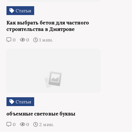
Статьи
Как выбрать бетон для частного
строительства в Дмитрове
0
0
1 мин.
Статьи
объемные световые буквы
0
0
2 мин.