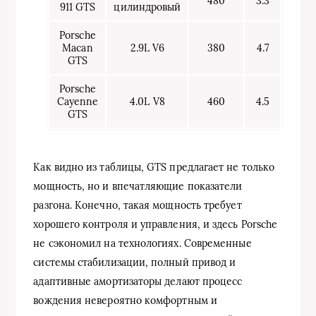
480
3.3
911 GTS
цилиндровый
Porsche
Macan
2.9L V6
380
4.7
GTS
Porsche
Cayenne
4.0L V8
460
4.5
GTS
Как видно из таблицы, GTS предлагает не только
мощность, но и впечатляющие показатели
разгона. Конечно, такая мощность требует
хорошего контроля и управления, и здесь Porsche
не сэкономил на технологиях. Современные
системы стабилизации, полный привод и
адаптивные амортизаторы делают процесс
вождения невероятно комфортным и