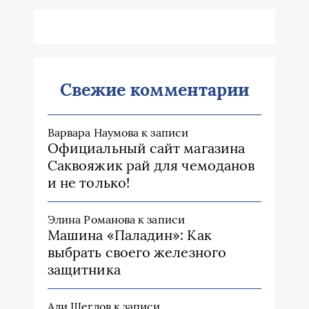
Свежие комментарии
Варвара Наумова
к записи
Официальный сайт магазина
Саквояжик рай для чемоданов
и не только!
Элина Романова
к записи
Машина «Паладин»: Как
выбрать своего железного
защитника
Али Щеглов
к записи