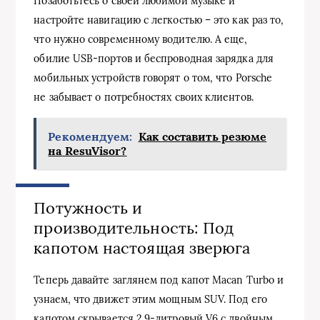
Позаботьтесь о своей любимой музыке и
настройте навигацию с легкостью – это как раз то,
что нужно современному водителю. А еще,
обилие USB-портов и беспроводная зарядка для
мобильных устройств говорят о том, что Porsche
не забывает о потребностях своих клиентов.
Рекомендуем:
Как составить резюме
на ResuVisor?
Потужность и
производительность: Под
капотом настоящая зверюга
Теперь давайте заглянем под капот Macan Turbo и
узнаем, что движет этим мощным SUV. Под его
капотом скрывается 2.9-литровый V6 с двойным