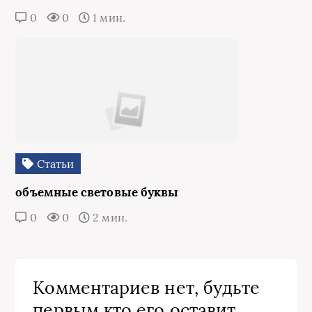
0
0
1 мин.
Статьи
объемные световые буквы
0
0
2 мин.
Комментариев нет, будьте
первым кто его оставит