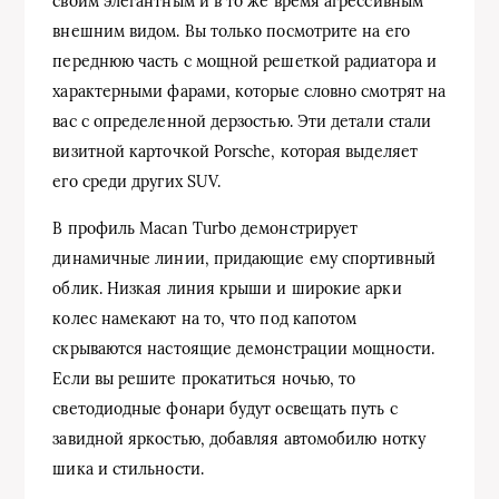
своим элегантным и в то же время агрессивным
внешним видом. Вы только посмотрите на его
переднюю часть с мощной решеткой радиатора и
характерными фарами, которые словно смотрят на
вас с определенной дерзостью. Эти детали стали
визитной карточкой Porsche, которая выделяет
его среди других SUV.
В профиль Macan Turbo демонстрирует
динамичные линии, придающие ему спортивный
облик. Низкая линия крыши и широкие арки
колес намекают на то, что под капотом
скрываются настоящие демонстрации мощности.
Если вы решите прокатиться ночью, то
светодиодные фонари будут освещать путь с
завидной яркостью, добавляя автомобилю нотку
шика и стильности.