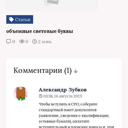
Статьи
объемные световые буквы
0
0
2 мин.
Комментарии
(1)
Александр Зубков
03:58, 16 августа 2025
Чтобы вступить в СРО, соберите
стандартный пакет документов
(заявление, сведения о квалификации,
уставные бумаги), оплатите
вступительный и членские взносы и, при