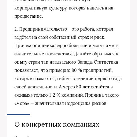
корпоративную культуру, которая нацелена на
процветание.
2. Предпринимательство – это работа, которая
ведётся на свой собственный страх и риск.
Причем они неимоверно большие и могут иметь
значительные последствия. Давайте обратимся к
опыту стран так называемого Запада. Статистика
показывает, что примерно 80 % предприятий,
которые создаются, гибнут в течение первого года
своей деятельности. А через 50 лет остаётся в
«живых» только 1-2 % компаний. Причина такого
«мора» — значительная недооценка рисков.
О конкретных компаниях