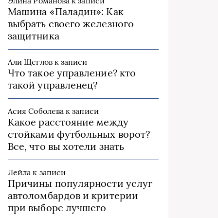
Элина Романова
к записи
Машина «Паладин»: Как
выбрать своего железного
защитника
Али Щеглов
к записи
Что такое управление? кто
такой управленец?
Асия Соболева
к записи
Какое расстояние между
стойками футбольных ворот?
Все, что вы хотели знать
Лейла
к записи
Причины популярности услуг
автоломбардов и критерии
при выборе лучшего