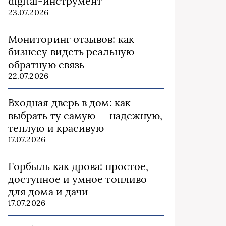
digital-инструмент
23.07.2026
Мониторинг отзывов: как
бизнесу видеть реальную
обратную связь
22.07.2026
Входная дверь в дом: как
выбрать ту самую — надежную,
теплую и красивую
17.07.2026
Горбыль как дрова: простое,
доступное и умное топливо
для дома и дачи
17.07.2026