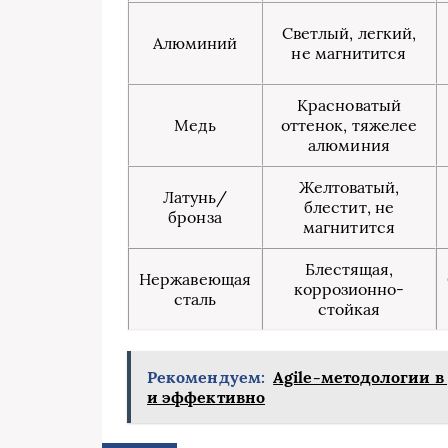
Светлый, легкий,
Алюминий
не магнитится
Красноватый
Медь
оттенок, тяжелее
алюминия
Желтоватый,
Латунь/
блестит, не
бронза
магнитится
Блестящая,
Нержавеющая
коррозионно-
сталь
стойкая
Рекомендуем:
Agile-методологии в
и эффективно