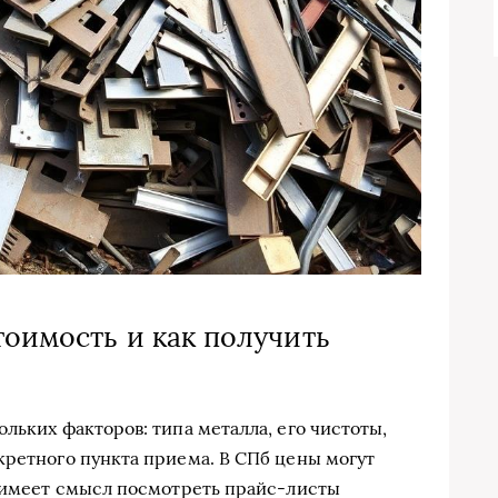
тоимость и как получить
льких факторов: типа металла, его чистоты,
кретного пункта приема. В СПб цены могут
у имеет смысл посмотреть прайс-листы