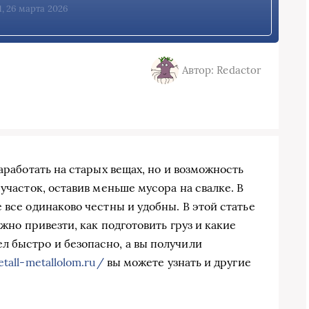
1, 26 марта 2026
Автор: Redactor
аработать на старых вещах, но и возможность
участок, оставив меньше мусора на свалке. В
 все одинаково честны и удобны. В этой статье
ожно привезти, как подготовить груз и какие
 быстро и безопасно, а вы получили
etall-metallolom.ru/
вы можете узнать и другие