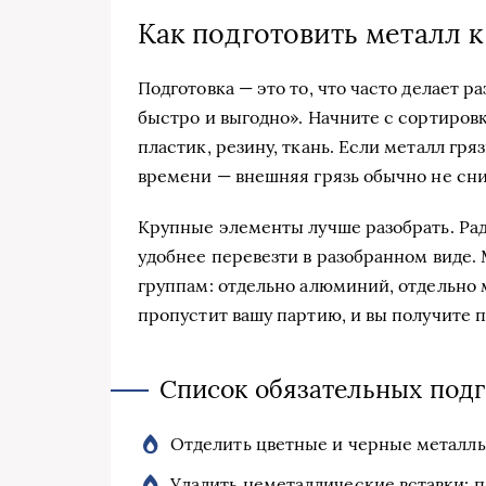
Как подготовить металл к
Подготовка — это то, что часто делает р
быстро и выгодно». Начните с сортировк
пластик, резину, ткань. Если металл гря
времени — внешняя грязь обычно не сни
Крупные элементы лучше разобрать. Рад
удобнее перевезти в разобранном виде.
группам: отдельно алюминий, отдельно м
пропустит вашу партию, и вы получите 
Список обязательных под
Отделить цветные и черные металлы
Удалить неметаллические вставки: пл