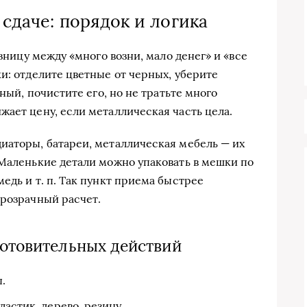
 сдаче: порядок и логика
азницу между «много возни, мало денег» и «все
и: отделите цветные от черных, уберите
зный, почистите его, но не тратьте много
жает цену, если металлическая часть цела.
иаторы, батареи, металлическая мебель — их
 Маленькие детали можно упаковать в мешки по
едь и т. п. Так пункт приема быстрее
прозрачный расчет.
готовительных действий
.
астик, дерево, резину.