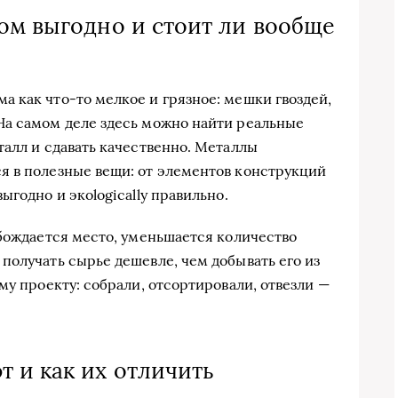
ом выгодно и стоит ли вообще
 как что-то мелкое и грязное: мешки гвоздей,
На самом деле здесь можно найти реальные
талл и сдавать качественно. Металлы
я в полезные вещи: от элементов конструкций
ыгодно и экologically правильно.
обождается место, уменьшается количество
получать сырье дешевле, чем добывать его из
му проекту: собрали, отсортировали, отвезли —
 и как их отличить