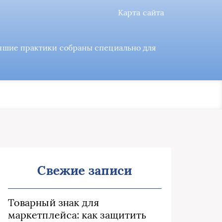
Карта сайта
учшие практики собраны специально для
Свежие записи
Товарный знак для
маркетплейса: как защитить