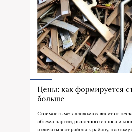
Цены: как формируется с
больше
Стоимость металлолома зависит от неско
объема партии, рыночного спроса и кон
отличаться от района к району, поэтом