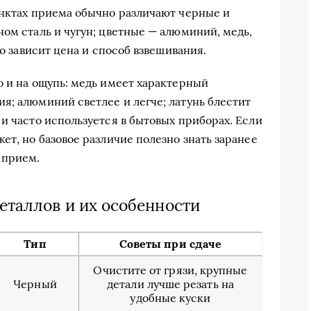
унктах приема обычно различают черные и
ном сталь и чугун; цветные — алюминий, медь,
го зависит цена и способ взвешивания.
о и на ощупь: медь имеет характерный
я; алюминий светлее и легче; латунь блестит
и часто используется в бытовых приборах. Если
ет, но базовое различие полезно знать заранее
 прием.
еталлов и их особенности
Тип
Советы при сдаче
Очистите от грязи, крупные
Черный
детали лучше резать на
удобные куски