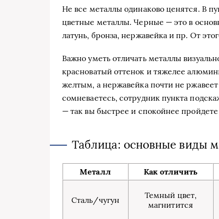
Не все металлы одинаково ценятся. В п
цветные металлы. Черные — это в основ
латунь, бронза, нержавейка и пр. От это
Важно уметь отличать металлы визуальн
красноватый оттенок и тяжелее алюмини
желтым, а нержавейка почти не ржавеет 
сомневаетесь, сотрудник пункта подскаж
— так вы быстрее и спокойнее пройдете
Таблица: основные виды м
Металл
Как отличить
Темный цвет,
Сталь/чугун
магнитится