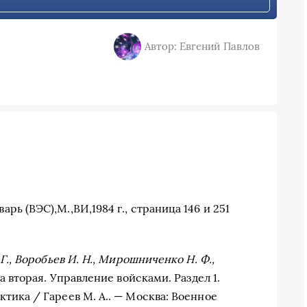
Автор: Евгений Павлов
ь (ВЭС),М.,ВИ,1984 г., страница 146 и 251
Г., Воробьев И. Н., Мирошниченко Н. Ф.,
а вторая. Управление войсками. Раздел 1.
тика / Гареев М. А.. — Москва: Военное