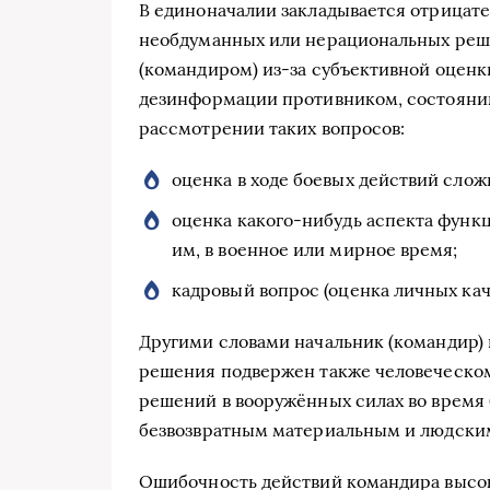
В единоначалии закладывается отрицат
необдуманных или нерациональных реш
(командиром) из-за субъективной оценки
дезинформации противником, состоянию
рассмотрении таких вопросов:
оценка в ходе боевых действий сло
оценка какого-нибудь аспекта функ
им, в военное или мирное время;
кадровый вопрос (оценка личных кач
Другими словами начальник (командир) 
решения подвержен также человеческо
решений в вооружённых силах во время 
безвозвратным материальным и людски
Ошибочность действий командира высоко