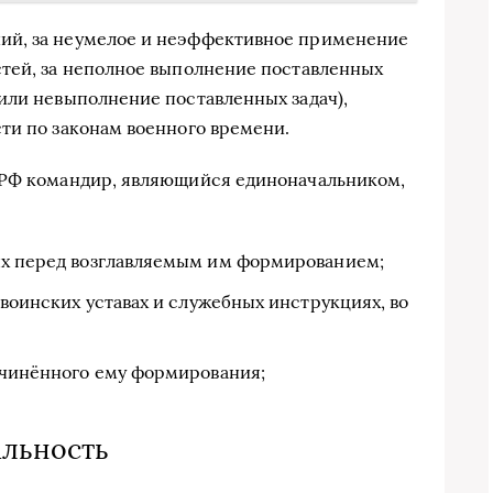
ий, за неумелое и неэффективное применение
стей, за неполное выполнение поставленных
или невыполнение поставленных задач),
ти по законам военного времени.
 РФ командир, являющийся единоначальником,
ых перед возглавляемым им формированием;
 воинских уставах и служебных инструкциях, во
одчинённого ему формирования;
альность