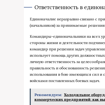
Ответственность в единон
Единоначалие неразрывно связано с пр
(начальников) за принимаемые решения 
Командиры-единоначальники на всех уро
стороны жизни и деятельности подчинен
командир при решении задач управлени
использует помощь других должностных 
личную ответственность за целесообраз
правильность и обоснованность решений
использования в бою имеющихся сил и с
войсками поставленных боевых задач.
Рекомендуем:
Холодильное оборуд
коммерческих предприятий: как выб