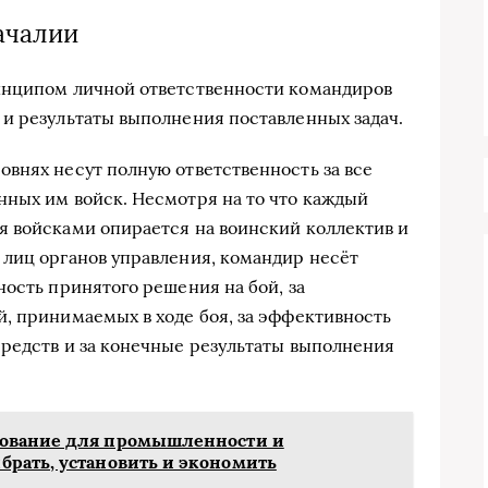
ачалии
инципом личной ответственности командиров
и результаты выполнения поставленных задач.
внях несут полную ответственность за все
ных им войск. Несмотря на то что каждый
я войсками опирается на воинский коллектив и
лиц органов управления, командир несёт
ность принятого решения на бой, за
, принимаемых в ходе боя, за эффективность
редств и за конечные результаты выполнения
ование для промышленности и
рать, установить и экономить