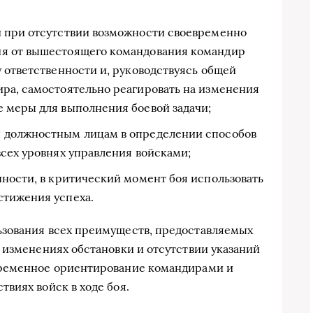
и при отсутствии возможности своевременно
я от вышестоящего командования командир
 ответственности и, руководствуясь общей
ра, самостоятельно реагировать на изменения
 меры для выполнения боевой задачи;
 должностным лицам в определении способов
сех уровнях управления войсками;
нности, в критический момент боя использовать
стижения успеха.
зования всех преимуществ, предоставляемых
 изменениях обстановки и отсутствии указаний
временное ориентирование командирами и
виях войск в ходе боя.