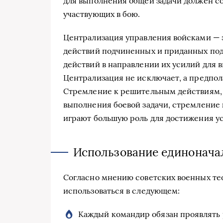
для выполнения общей задачи должен сог
участвующих в бою.
Централизация управления войсками — 
действий подчиненных и приданных под
действий в направлении их усилий для 
Централизация не исключает, а предпо
Стремление к решительным действиям,
выполнения боевой задачи, стремление 
играют большую роль для достижения ус
Использование единонача
Согласно мнению советских военных те
использоваться в следующем:
Каждый командир обязан проявлять 