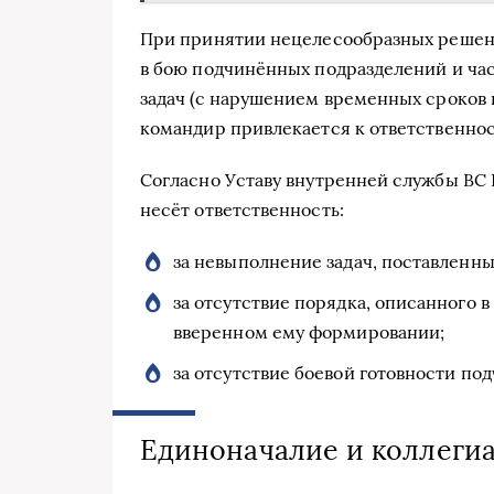
При принятии нецелесообразных решен
в бою подчинённых подразделений и ча
задач (с нарушением временных сроков 
командир привлекается к ответственнос
Согласно Уставу внутренней службы ВС
несёт ответственность:
за невыполнение задач, поставленн
за отсутствие порядка, описанного в
вверенном ему формировании;
за отсутствие боевой готовности п
Единоначалие и коллеги