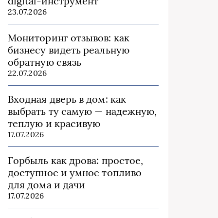
digital-инструмент
23.07.2026
Мониторинг отзывов: как
бизнесу видеть реальную
обратную связь
22.07.2026
Входная дверь в дом: как
выбрать ту самую — надежную,
теплую и красивую
17.07.2026
Горбыль как дрова: простое,
доступное и умное топливо
для дома и дачи
17.07.2026