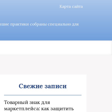
Карта сайта
учшие практики собраны специально для
Свежие записи
Товарный знак для
маркетплейса: как защитить