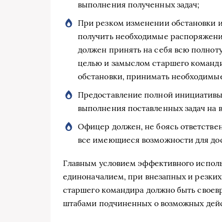
выполнения полученных задач;
При резком изменении обстановки 
получить необходимые распоряжени
должен принять на себя всю полноту
целью и замыслом старшего команди
обстановки, принимать необходимые
Предоставление полной инициативы
выполнения поставленных задач на в
Офицер должен, не боясь ответстве
все имеющиеся возможности для до
Главным условием эффективного исполь
единоначалием, при внезапных и резких
старшего командира должно быть свое
штабами подчиненных о возможных дейст