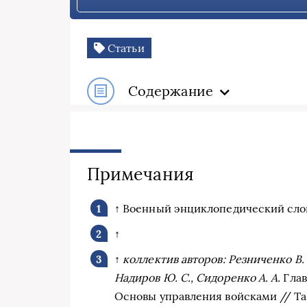
Статьи
Содержание
Примечания
↑ Военный энциклопедический словар
↑
↑
коллектив авторов: Резниченко В. 
Надиров Ю. С., Сидоренко А. А.
Глав
Основы управления войсками // Так