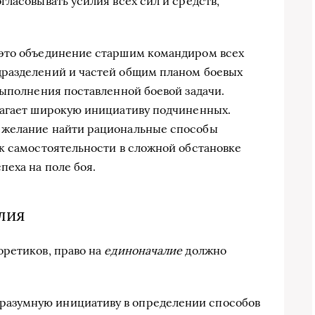
ласовывать усилия всех сил и средств,
это объединение старшим командиром всех
разделений и частей общим планом боевых
выполнения поставленной боевой задачи.
лагает широкую инициативу подчиненных.
 желание найти рациональные способы
к самостоятельности в сложной обстановке
пеха на поле боя.
лия
оретиков, право на
единоначалие
должно
разумную инициативу в определении способов