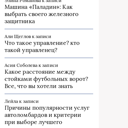
Элина Романова
к записи
Машина «Паладин»: Как
выбрать своего железного
защитника
Али Щеглов
к записи
Что такое управление? кто
такой управленец?
Асия Соболева
к записи
Какое расстояние между
стойками футбольных ворот?
Все, что вы хотели знать
Лейла
к записи
Причины популярности услуг
автоломбардов и критерии
при выборе лучшего