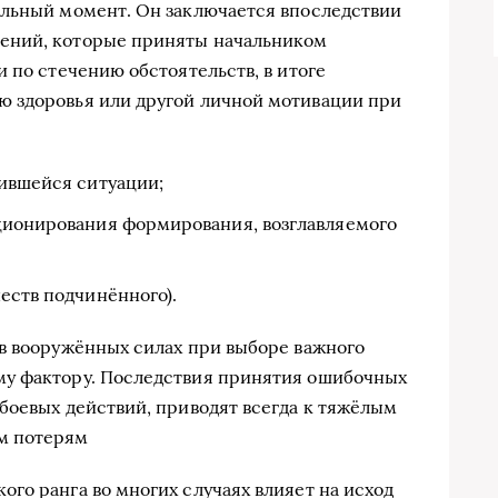
ельный момент. Он заключается впоследствии
ений, которые приняты начальником
 по стечению обстоятельств, в итоге
 здоровья или другой личной мотивации при
жившейся ситуации;
ционирования формирования, возглавляемого
еств подчинённого).
в вооружённых силах при выборе важного
му фактору. Последствия принятия ошибочных
боевых действий, приводят всегда к тяжёлым
м потерям
го ранга во многих случаях влияет на исход