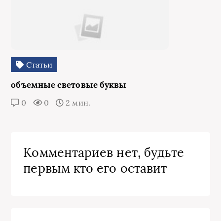
Статьи
объемные световые буквы
0
0
2 мин.
Комментариев нет, будьте
первым кто его оставит