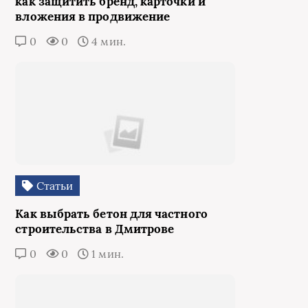
как защитить бренд, карточки и
вложения в продвижение
0
0
4 мин.
Статьи
Как выбрать бетон для частного
строительства в Дмитрове
0
0
1 мин.