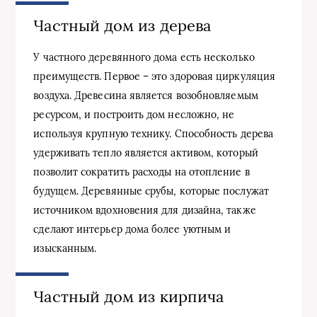
Частный дом из дерева
У частного деревянного дома есть несколько
преимуществ. Первое – это здоровая циркуляция
воздуха. Древесина является возобновляемым
ресурсом, и построить дом несложно, не
используя крупную технику. Способность дерева
удерживать тепло является активом, который
позволит сократить расходы на отопление в
будущем. Деревянные срубы, которые послужат
источником вдохновения для дизайна, также
сделают интерьер дома более уютным и
изысканным.
Частный дом из кирпича