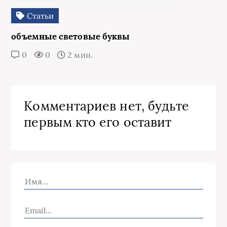
Статьи
объемные световые буквы
0
0
2 мин.
Комментариев нет, будьте
первым кто его оставит