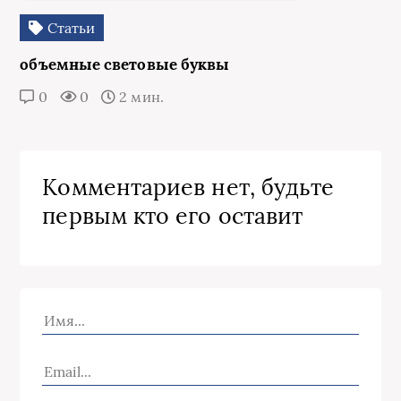
Статьи
объемные световые буквы
0
0
2 мин.
Комментариев нет, будьте
первым кто его оставит