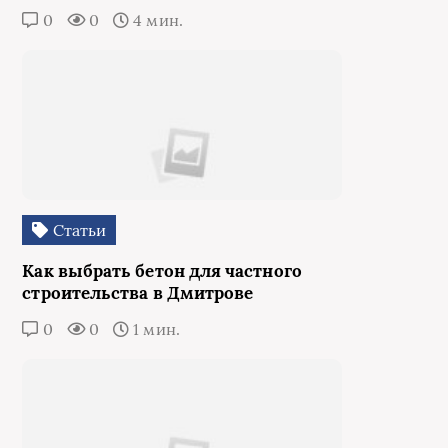
0
0
4 мин.
Статьи
Как выбрать бетон для частного
строительства в Дмитрове
0
0
1 мин.