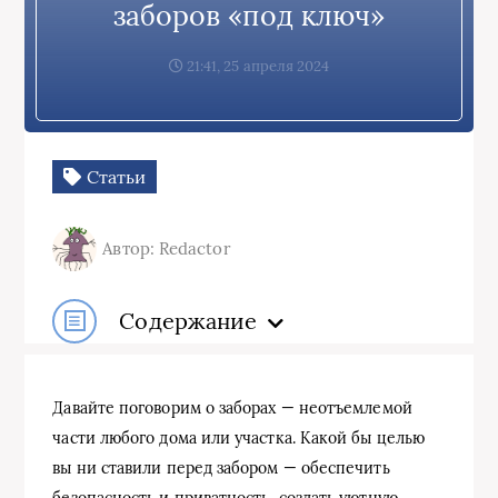
заборов «под ключ»
21:41, 25 апреля 2024
Статьи
Автор: Redactor
Содержание
Давайте поговорим о заборах — неотъемлемой
части любого дома или участка. Какой бы целью
вы ни ставили перед забором — обеспечить
безопасность и приватность, создать уютную