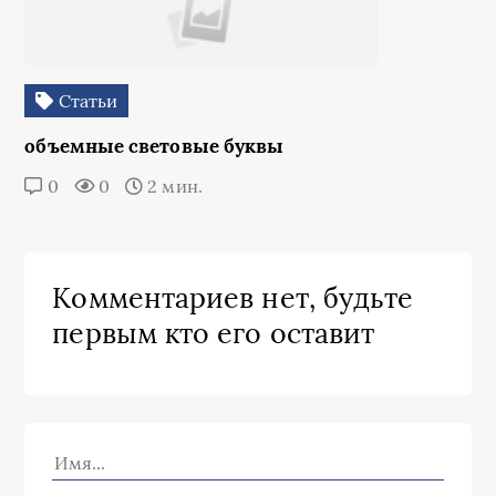
Статьи
объемные световые буквы
0
0
2 мин.
Комментариев нет, будьте
первым кто его оставит