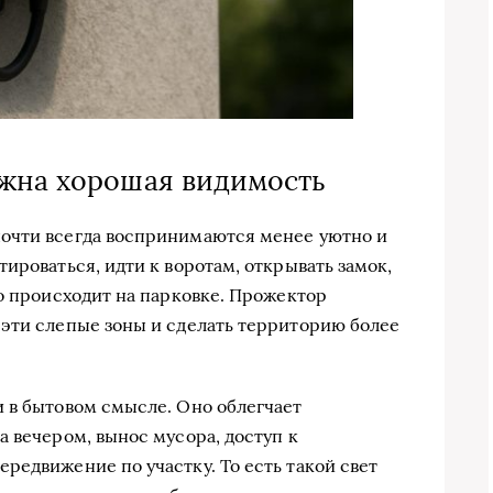
ажна хорошая видимость
очти всегда воспринимаются менее уютно и
ироваться, идти к воротам, открывать замок,
то происходит на парковке. Прожектор
эти слепые зоны и сделать территорию более
 в бытовом смысле. Оно облегчает
а вечером, вынос мусора, доступ к
редвижение по участку. То есть такой свет