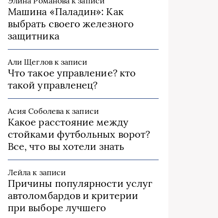
Элина Романова
к записи
Машина «Паладин»: Как
выбрать своего железного
защитника
Али Щеглов
к записи
Что такое управление? кто
такой управленец?
Асия Соболева
к записи
Какое расстояние между
стойками футбольных ворот?
Все, что вы хотели знать
Лейла
к записи
Причины популярности услуг
автоломбардов и критерии
при выборе лучшего