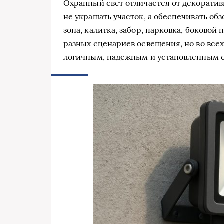
Охранный свет отличается от декоративн
не украшать участок, а обеспечивать обз
зона, калитка, забор, парковка, боковой
разных сценариев освещения, но во всех
логичным, надежным и установленным с