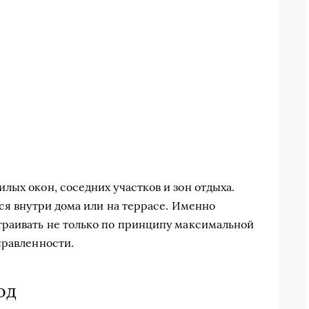
лых окон, соседних участков и зон отдыха.
ся внутри дома или на террасе. Именно
траивать не только по принципу максимальной
правленности.
од