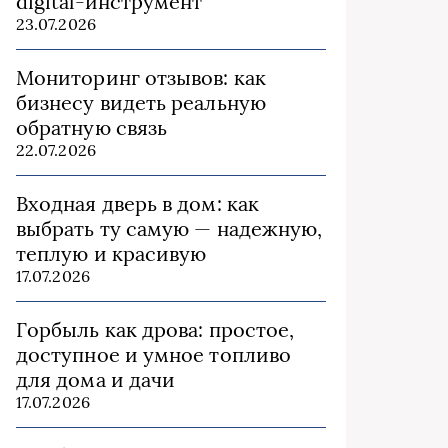
digital-инструмент
23.07.2026
Мониторинг отзывов: как
бизнесу видеть реальную
обратную связь
22.07.2026
Входная дверь в дом: как
выбрать ту самую — надежную,
теплую и красивую
17.07.2026
Горбыль как дрова: простое,
доступное и умное топливо
для дома и дачи
17.07.2026