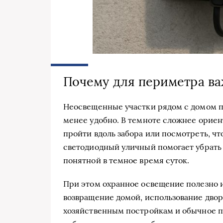
Почему для периметра в
Неосвещенные участки рядом с домом п
менее удобно. В темноте сложнее ориент
пройти вдоль забора или посмотреть, ч
светодиодный уличный помогает убрать 
понятной в темное время суток.
При этом охранное освещение полезно и
возвращение домой, использование двор
хозяйственным постройкам и обычное пе