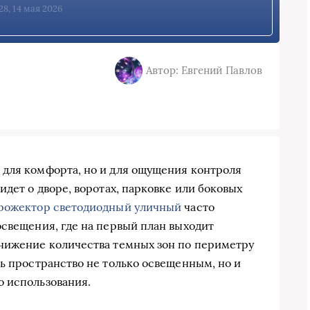
28, 14 мая 2026
Автор: Евгений Павлов
 для комфорта, но и для ощущения контроля
идет о дворе, воротах, парковке или боковых
рожектор светодиодный уличный
часто
освещения, где на первый план выходит
снижение количества темных зон по периметру
ть пространство не только освещенным, но и
о использования.