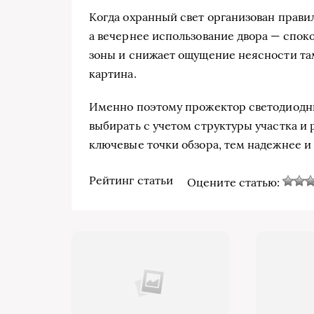
Когда охранный свет организован прави
а вечернее использование двора — спок
зоны и снижает ощущение неясности там
картина.
Именно поэтому прожектор светодиодн
выбирать с учетом структуры участка и 
ключевые точки обзора, тем надежнее и
Рейтинг статьи
Оцените статью: