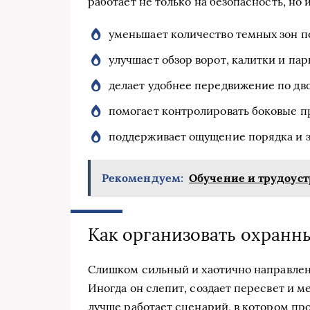
работает не только на безопасность, но 
уменьшает количество темных зон п
улучшает обзор ворот, калитки и пар
делает удобнее передвижение по дв
помогает контролировать боковые п
поддерживает ощущение порядка и 
Рекомендуем:
Обучение и трудоус
Как организовать охранн
Слишком сильный и хаотично направленн
Иногда он слепит, создает пересвет и 
лучше работает сценарий, в котором п