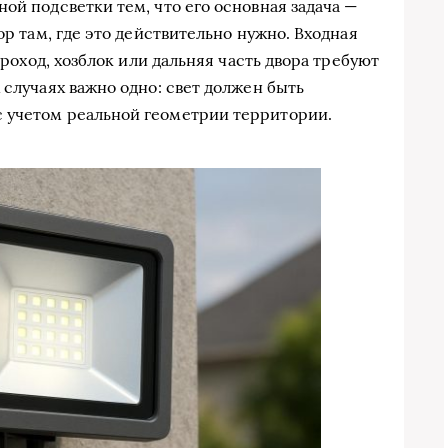
ой подсветки тем, что его основная задача —
ор там, где это действительно нужно. Входная
 проход, хозблок или дальняя часть двора требуют
 случаях важно одно: свет должен быть
 учетом реальной геометрии территории.