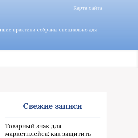
Карта сайта
учшие практики собраны специально для
Свежие записи
Товарный знак для
маркетплейса: как защитить