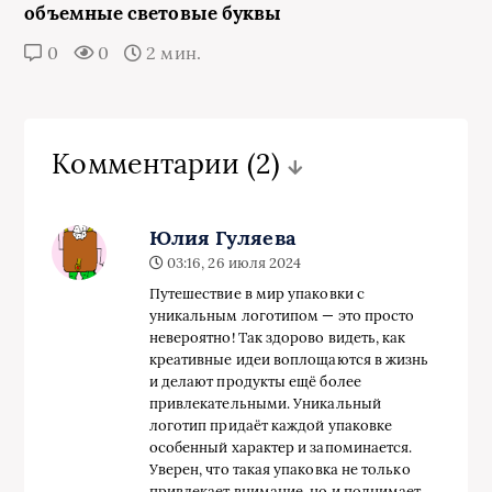
объемные световые буквы
0
0
2 мин.
Комментарии
(2)
Юлия Гуляева
03:16, 26 июля 2024
Путешествие в мир упаковки с
уникальным логотипом — это просто
невероятно! Так здорово видеть, как
креативные идеи воплощаются в жизнь
и делают продукты ещё более
привлекательными. Уникальный
логотип придаёт каждой упаковке
особенный характер и запоминается.
Уверен, что такая упаковка не только
привлекает внимание, но и поднимает