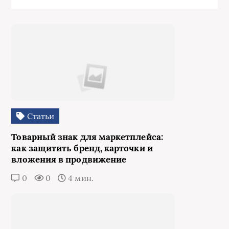
Статьи
Товарный знак для маркетплейса:
как защитить бренд, карточки и
вложения в продвижение
0
0
4 мин.