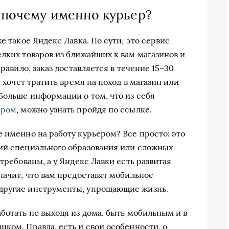
и почему именно курьер?
е такое Яндекс Лавка. По сути, это сервис
лких товаров из ближайших к вам магазинов и
правило, заказ доставляется в течение 15–30
е хочет тратить время на поход в магазин или
Больше информации о том, что из себя
ером
, можно узнать пройдя по ссылке.
 именно на работу курьером? Все просто: это
ий специального образования или сложных
требованы, а у Яндекс Лавки есть развитая
начит, что вам предоставят мобильное
другие инструменты, упрощающие жизнь.
ботать не выходя из дома, быть мобильным и в
ком. Правда, есть и свои особенности, о