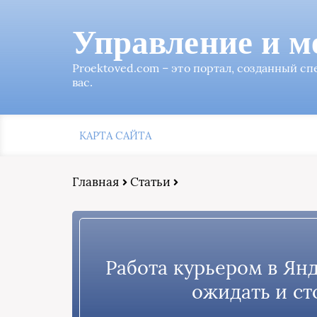
Управление и м
Proektoved.com – это портал, созданный с
вас.
КАРТА САЙТА
Главная
Статьи
Работа курьером в Янд
ожидать и ст