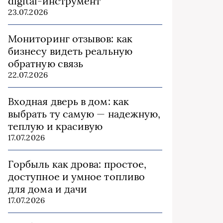
digital-инструмент
23.07.2026
Мониторинг отзывов: как
бизнесу видеть реальную
обратную связь
22.07.2026
Входная дверь в дом: как
выбрать ту самую — надежную,
теплую и красивую
17.07.2026
Горбыль как дрова: простое,
доступное и умное топливо
для дома и дачи
17.07.2026