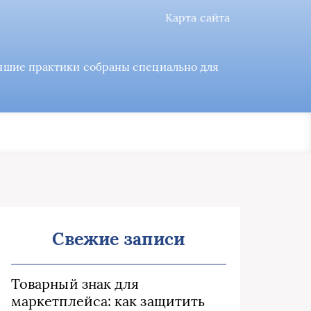
Карта сайта
учшие практики собраны специально для
Свежие записи
Товарный знак для
маркетплейса: как защитить