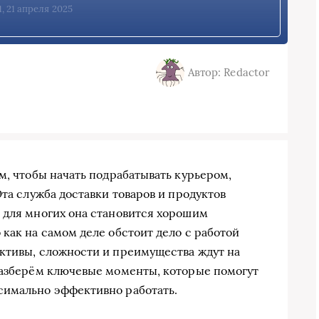
1, 21 апреля 2025
Автор: Redactor
м, чтобы начать подрабатывать курьером,
Эта служба доставки товаров и продуктов
 для многих она становится хорошим
как на самом деле обстоит дело с работой
ктивы, сложности и преимущества ждут на
разберём ключевые моменты, которые помогут
симально эффективно работать.