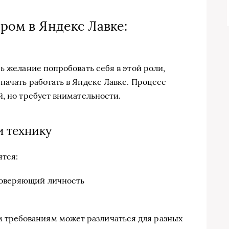
ером в Яндекс Лавке:
ь желание попробовать себя в этой роли,
начать работать в Яндекс Лавке. Процесс
, но требует внимательности.
и технику
ятся:
товеряющий личность
 требованиям может различаться для разных