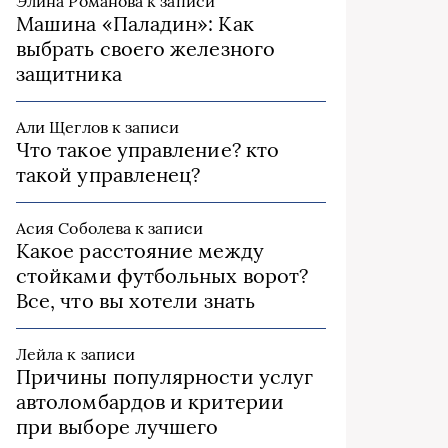
Элина Романова
к записи
Машина «Паладин»: Как
выбрать своего железного
защитника
Али Щеглов
к записи
Что такое управление? кто
такой управленец?
Асия Соболева
к записи
Какое расстояние между
стойками футбольных ворот?
Все, что вы хотели знать
Лейла
к записи
Причины популярности услуг
автоломбардов и критерии
при выборе лучшего