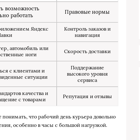
ть возможность
Правовые нормы
ьно работать
приложением Яндекс
Контроль заказов и
Лавки
навигация
тер, автомобиль или
Скорость доставки
бственные ноги
Поддержание
ься с клиентами и
высокого уровня
виденные ситуации
сервиса
ндартов качества и
Репутация и отзывы
ащение с товарами
 понимать, что рабочий день курьера довольно
ния, особенно в часы с большой нагрузкой.