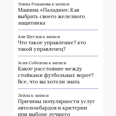
Элина Романова
к записи
Машина «Паладин»: Как
выбрать своего железного
защитника
Али Щеглов
к записи
Что такое управление? кто
такой управленец?
Асия Соболева
к записи
Какое расстояние между
стойками футбольных ворот?
Все, что вы хотели знать
Лейла
к записи
Причины популярности услуг
автоломбардов и критерии
при выборе лучшего