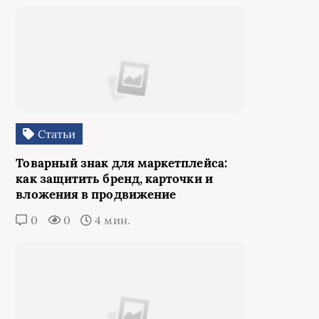
Статьи
Товарный знак для маркетплейса:
как защитить бренд, карточки и
вложения в продвижение
0
0
4 мин.