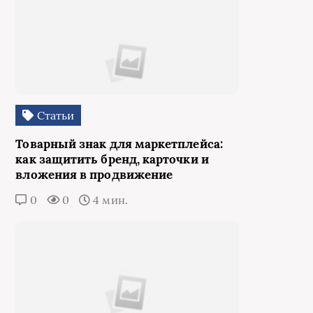
Статьи
Товарный знак для маркетплейса:
как защитить бренд, карточки и
вложения в продвижение
0
0
4 мин.