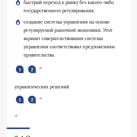
быстрый переход к рынку без какого-либо
госу­дарственного регулирования;
создание системы управления на основе
регули­руемой рыночной экономики. Этот
вариант со­вершенствования системы
управления соответст­вовал предложениям
правительства.
^
управленческих решений
^
^