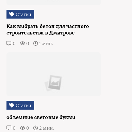
Статьи
Как выбрать бетон для частного
строительства в Дмитрове
0
0
1 мин.
Статьи
объемные световые буквы
0
0
2 мин.