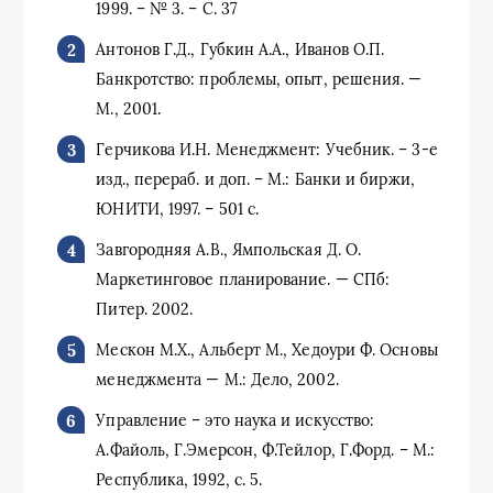
1999. – № 3. – С. 37
Антонов Г.Д., Губкин А.А., Иванов О.П.
Банкротство: проблемы, опыт, решения. —
М., 2001.
Герчикова И.Н. Менеджмент: Учебник. – 3-е
изд., перераб. и доп. – М.: Банки и биржи,
ЮНИТИ, 1997. – 501 с.
Завгородняя А.В., Ямпольская Д. О.
Маркетинговое планирование. — СПб:
Питер. 2002.
Мескон М.Х., Альберт М., Хедоури Ф. Основы
менеджмента — М.: Дело, 2002.
Управление – это наука и искусство:
А.Файоль, Г.Эмерсон, Ф.Тейлор, Г.Форд. – М.:
Республика, 1992, с. 5.