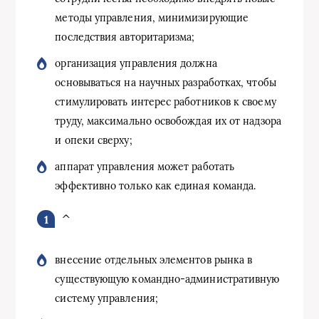
методы управления, минимизирующие
последствия авторитаризма;
организация управления должна
основываться на научных разра­ботках, чтобы
стимулировать интерес работников к своему
труду, макси­мально освобождая их от надзора
и опеки сверху;
аппарат управления может работать
эффективно только как еди­ная команда.
^
внесение отдельных элементов рынка в
сущест­вующую командно-административную
систему управления;