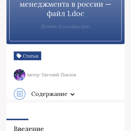
менеджмента в россии —
файл 1.doc
00:00, 15 сентября 2020
Статьи
Автор: Евгений Павлов
Содержание
Введение