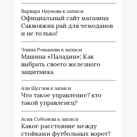
Варвара Наумова
к записи
Официальный сайт магазина
Саквояжик рай для чемоданов
и не только!
Элина Романова
к записи
Машина «Паладин»: Как
выбрать своего железного
защитника
Али Щеглов
к записи
Что такое управление? кто
такой управленец?
Асия Соболева
к записи
Какое расстояние между
стойками футбольных ворот?