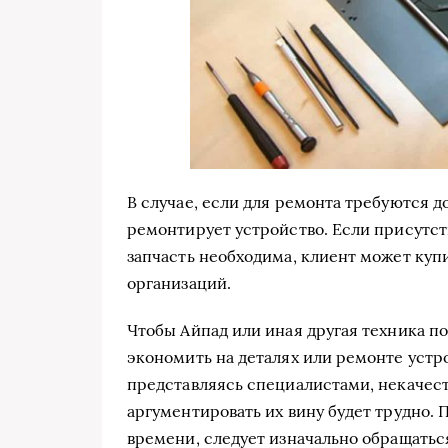
В случае, если для ремонта требуются д
ремонтирует устройство. Если присутств
запчасть необходима, клиент может куп
организаций.
Чтобы Айпад или иная другая техника п
экономить на деталях или ремонте устр
представляясь специалистами, некачес
аргументировать их вину будет трудно. 
времени, следует изначально обращать