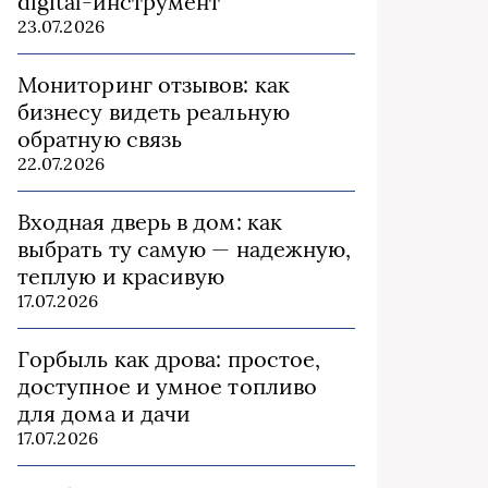
digital-инструмент
23.07.2026
Мониторинг отзывов: как
бизнесу видеть реальную
обратную связь
22.07.2026
Входная дверь в дом: как
выбрать ту самую — надежную,
теплую и красивую
17.07.2026
Горбыль как дрова: простое,
доступное и умное топливо
для дома и дачи
17.07.2026