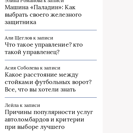
Элина Романова
к записи
Машина «Паладин»: Как
выбрать своего железного
защитника
Али Щеглов
к записи
Что такое управление? кто
такой управленец?
Асия Соболева
к записи
Какое расстояние между
стойками футбольных ворот?
Все, что вы хотели знать
Лейла
к записи
Причины популярности услуг
автоломбардов и критерии
при выборе лучшего