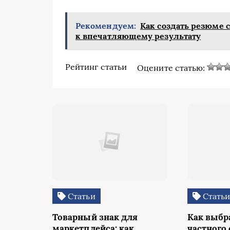
Рекомендуем:
Как создать резюме 
к впечатляющему результату
Рейтинг статьи
Оцените статью:
Статьи
Стать
Товарный знак для
Как выбр
маркетплейса: как
частного 