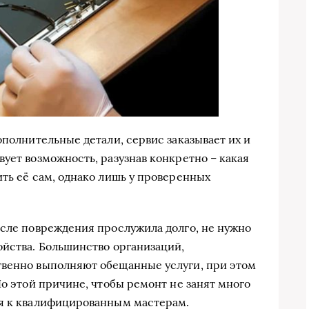
ополнительные детали, сервис заказывает их и
ует возможность, разузнав конкретно – какая
ить её сам, однако лишь у проверенных
осле повреждения прослужила долго, не нужно
ойства. Большинство организаций,
твенно выполняют обещанные услуги, при этом
По этой причине, чтобы ремонт не занят много
ся к квалифицированным мастерам.