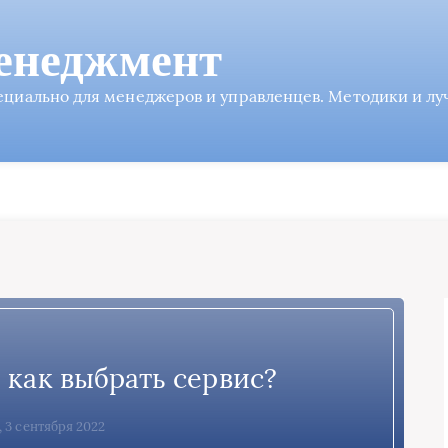
енеджмент
пециально для менеджеров и управленцев. Методики и л
 как выбрать сервис?
, 3 сентября 2022