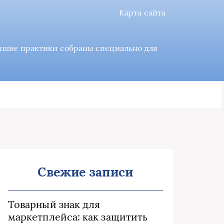
Карта сайта
учшие практики собраны специально для
Свежие записи
Товарный знак для
маркетплейса: как защитить