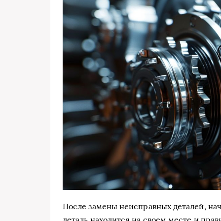
После замены неисправных деталей, нач
деталь находится на своем месте и прав