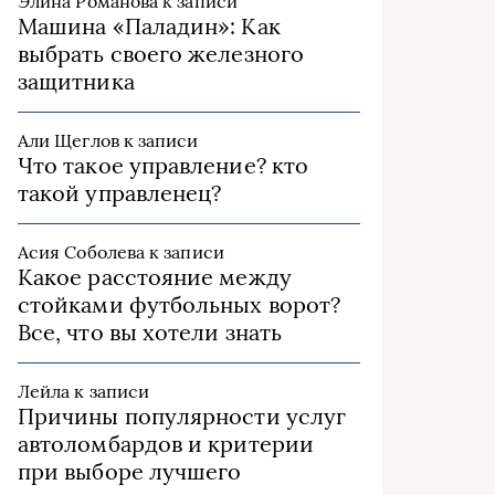
Элина Романова
к записи
Машина «Паладин»: Как
выбрать своего железного
защитника
Али Щеглов
к записи
Что такое управление? кто
такой управленец?
Асия Соболева
к записи
Какое расстояние между
стойками футбольных ворот?
Все, что вы хотели знать
Лейла
к записи
Причины популярности услуг
автоломбардов и критерии
при выборе лучшего