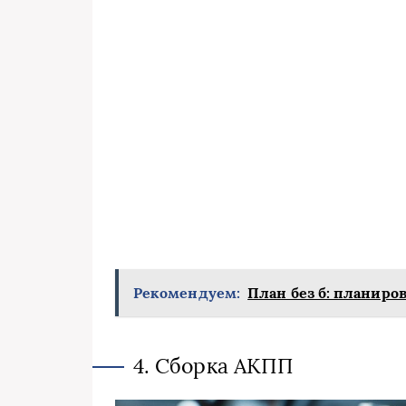
Рекомендуем:
План без б: планиро
4. Сборка АКПП