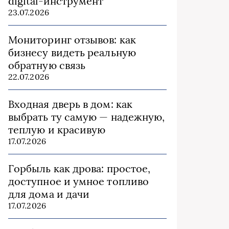
digital-инструмент
23.07.2026
Мониторинг отзывов: как
бизнесу видеть реальную
обратную связь
22.07.2026
Входная дверь в дом: как
выбрать ту самую — надежную,
теплую и красивую
17.07.2026
Горбыль как дрова: простое,
доступное и умное топливо
для дома и дачи
17.07.2026