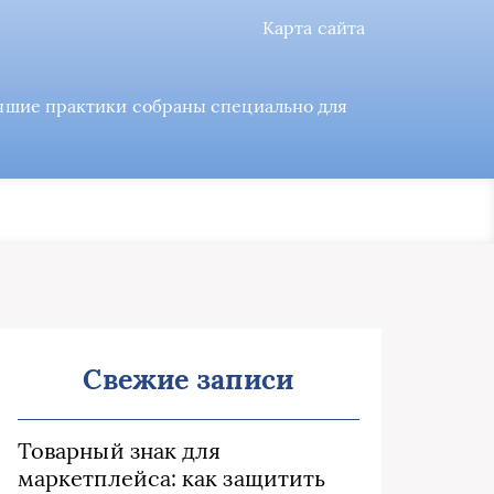
Карта сайта
учшие практики собраны специально для
Свежие записи
Товарный знак для
маркетплейса: как защитить