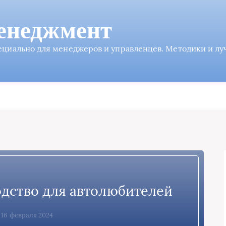
енеджмент
пециально для менеджеров и управленцев. Методики и л
дство для автолюбителей
, 16 февраля 2024