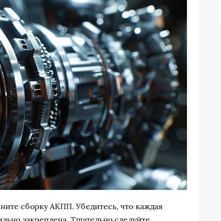
ните сборку АКПП. Убедитесь, что каждая
ильно закреплена. Тщательно следуйте