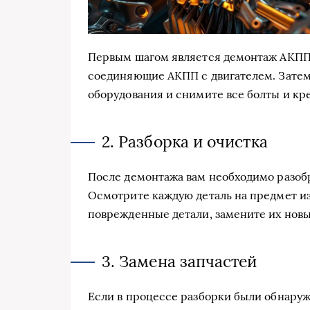
Первым шагом является демонтаж АКПП.
соединяющие АКПП с двигателем. Зате
оборудования и снимите все болты и кр
2. Разборка и очистка
После демонтажа вам необходимо разобр
Осмотрите каждую деталь на предмет и
поврежденные детали, замените их нов
3. Замена запчастей
Если в процессе разборки были обнару