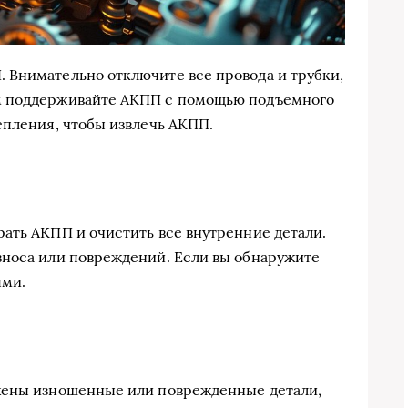
 Внимательно отключите все провода и трубки,
м поддерживайте АКПП с помощью подъемного
епления, чтобы извлечь АКПП.
ать АКПП и очистить все внутренние детали.
зноса или повреждений. Если вы обнаружите
ыми.
жены изношенные или поврежденные детали,