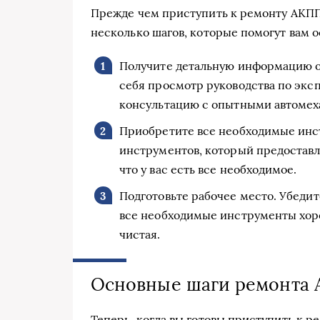
Прежде чем приступить к ремонту АКПП
несколько шагов, которые помогут вам 
Получите детальную информацию о
себя просмотр руководства по экс
консультацию с опытными автомех
Приобретите все необходимые инс
инструментов, который предоставля
что у вас есть все необходимое.
Подготовьте рабочее место. Убедите
все необходимые инструменты хор
чистая.
Основные шаги ремонта
Теперь, когда вы готовы приступить к 