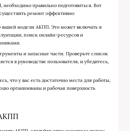
, необходимо правильно подготовиться. Вот
осуществить ремонт эффективно:
 вашей модели АКПП. Это может включать в
плуатации, поиск онлайн-ресурсов и
аниками.
трументы и запасные части. Проверьте список
ется в руководстве пользователя, и убедитесь,
сь, что у вас есть достаточно места для работы,
ошо организованы и рабочая поверхность
 АКПП
ремонту АКПП, следуйте этим основным шагам: