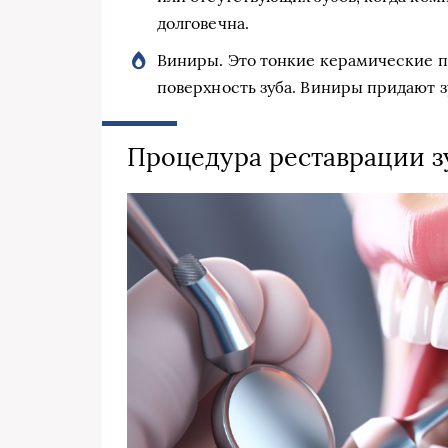
долговечна.
Виниры. Это тонкие керамические 
поверхность зуба. Виниры придают з
Процедура реставрации з