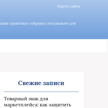
Карта сайта
учшие практики собраны специально для
Свежие записи
Товарный знак для
маркетплейса: как защитить