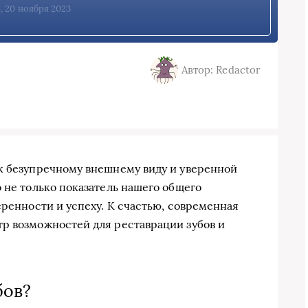
, 20 ноября 2023
Автор: Redactor
к безупречному внешнему виду и уверенной
 не только показатель нашего общего
еренности и успеху. К счастью, современная
р возможностей для реставрации зубов и
бов?