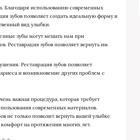
а. Благодаря использованию современных
ция зубов позволяет создать идеальную форму и
твенный вид улыбки.
енные зубы могут мешать нам при
в. Реставрация зубов позволяет вернуть им
шения. Реставрация зубов позволяет
ариеса и возникновение других проблем с
очень важная процедура, которая требует
спользования современных материалов.
ов не только позволит вернуть вашей улыбке
и комфорт на протяжении многих лет.