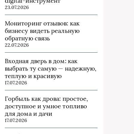
digital-инструмент
23.07.2026
Мониторинг отзывов: как
бизнесу видеть реальную
обратную связь
22.07.2026
Входная дверь в дом: как
выбрать ту самую — надежную,
теплую и красивую
17.07.2026
Горбыль как дрова: простое,
доступное и умное топливо
для дома и дачи
17.07.2026