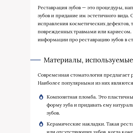
Реставрация зубов — это процедуры, н
зубов и придание им эстетичного вида. 
исправления косметических дефектов, та
поврежденных травмами или кариесом.
информации про реставрацию зубов в с
Материалы, используемые
Современная стоматология предлагает р
Наиболее популярными из них являются
Композитная пломба. Это пластичный
форму зуба и придавать ему натурал
зубов.
Керамические накладки. Такая рест
или отсутствующих зубов, когда ком