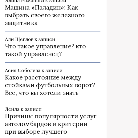
Элина Романова
к записи
Машина «Паладин»: Как
выбрать своего железного
защитника
Али Щеглов
к записи
Что такое управление? кто
такой управленец?
Асия Соболева
к записи
Какое расстояние между
стойками футбольных ворот?
Все, что вы хотели знать
Лейла
к записи
Причины популярности услуг
автоломбардов и критерии
при выборе лучшего