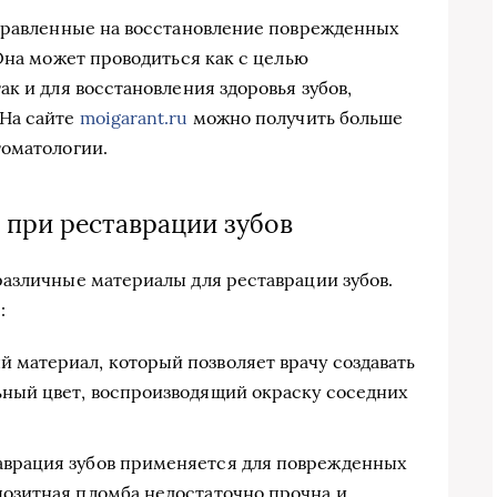
аправленные на восстановление поврежденных
Она может проводиться как с целью
к и для восстановления здоровья зубов,
 На сайте
moigarant.ru
можно получить больше
томатологии.
 при реставрации зубов
азличные материалы для реставрации зубов.
:
 материал, который позволяет врачу создавать
ьный цвет, воспроизводящий окраску соседних
аврация зубов применяется для поврежденных
позитная пломба недостаточно прочна и