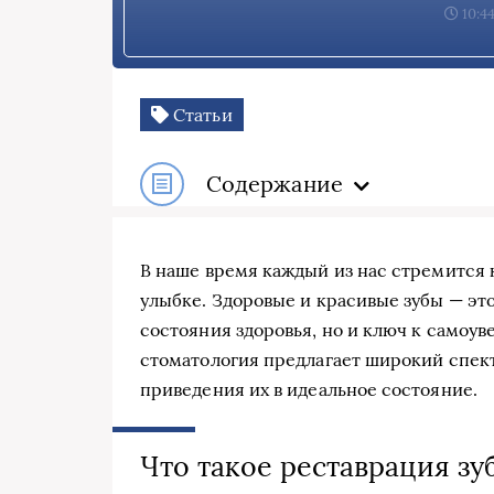
10:44
Статьи
Содержание
В наше время каждый из нас стремится 
улыбке. Здоровые и красивые зубы — это
состояния здоровья, но и ключ к самоув
стоматология предлагает широкий спект
приведения их в идеальное состояние.
Что такое реставрация зу