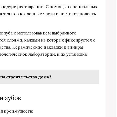
процедуре реставрации. С помощью специальных
яются поврежденные части и чистится полость
е зуба с использованием выбранного
тся слоями, каждый из которых фиксируется с
йства. Керамические накладки и виниры
тологической лаборатории, и их установка
 на строительство дома?
и зубов
яд преимуществ: