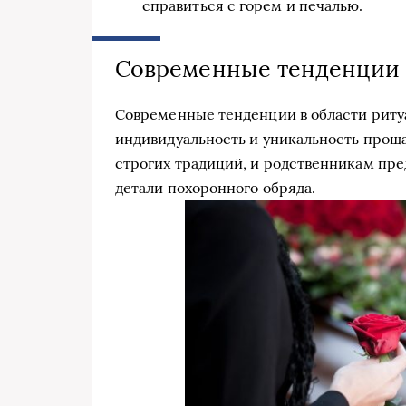
справиться с горем и печалью.
Современные тенденции 
Современные тенденции в области риту
индивидуальность и уникальность прощ
строгих традиций, и родственникам пре
детали похоронного обряда.