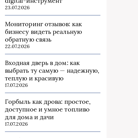
digital-инструмент
23.07.2026
Мониторинг отзывов: как
бизнесу видеть реальную
обратную связь
22.07.2026
Входная дверь в дом: как
выбрать ту самую — надежную,
теплую и красивую
17.07.2026
Горбыль как дрова: простое,
доступное и умное топливо
для дома и дачи
17.07.2026