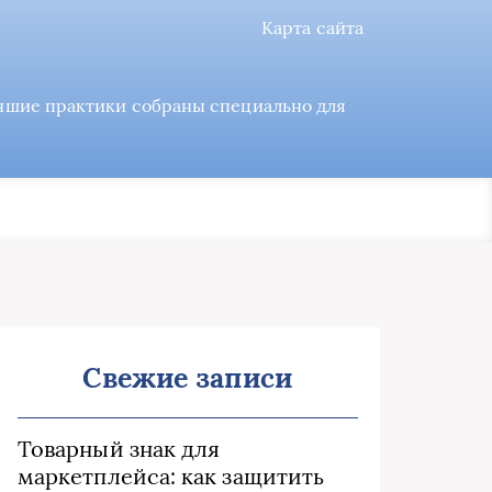
Карта сайта
учшие практики собраны специально для
Свежие записи
Товарный знак для
маркетплейса: как защитить