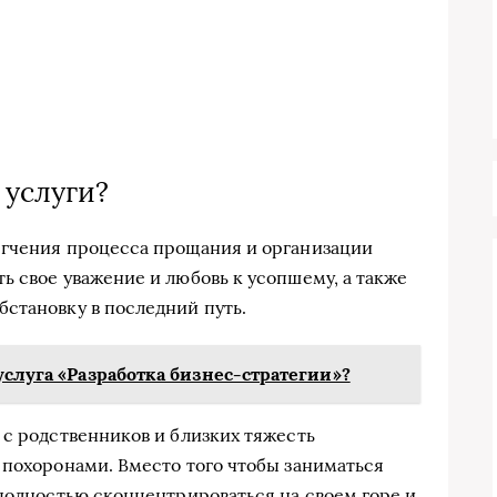
 услуги?
егчения процесса прощания и организации
ь свое уважение и любовь к усопшему, а также
становку в последний путь.
услуга «Разработка бизнес-стратегии»?
 с родственников и близких тяжесть
 похоронами. Вместо того чтобы заниматься
 полностью сконцентрироваться на своем горе и