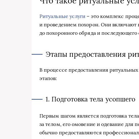
Что такое ритуальные усл
Ритуальные услуги
– это комплекс проц
и проведением похорон. Они включают в 
до похоронного обряда и последующего
Этапы предоставления рит
В процессе предоставления ритуальных
этапов:
1. Подготовка тела усопшего
Первым шагом является подготовка тела 
за телом, его омовение и одевание для п
обычно предоставляются профессионал