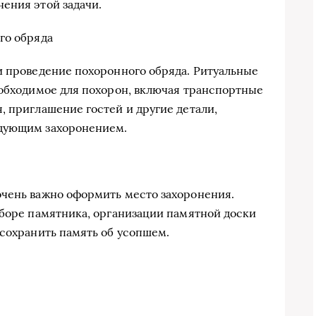
ения этой задачи.
го обряда
и проведение похоронного обряда. Ритуальные
еобходимое для похорон, включая транспортные
, приглашение гостей и другие детали,
едующим захоронением.
очень важно оформить место захоронения.
ыборе памятника, организации памятной доски
 сохранить память об усопшем.