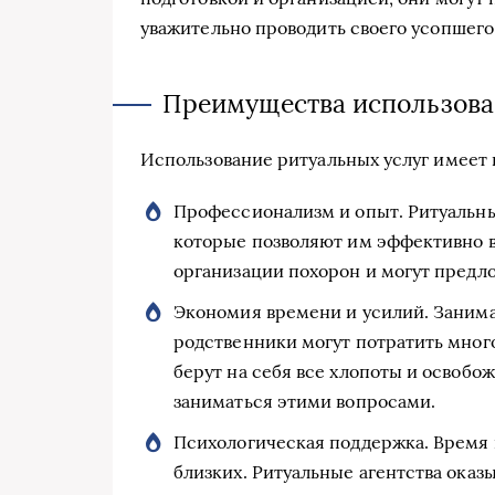
уважительно проводить своего усопшего
Преимущества использова
Использование ритуальных услуг имеет
Профессионализм и опыт. Ритуальны
которые позволяют им эффективно в
организации похорон и могут предл
Экономия времени и усилий. Занима
родственники могут потратить много
берут на себя все хлопоты и освоб
заниматься этими вопросами.
Психологическая поддержка. Время 
близких. Ритуальные агентства ока