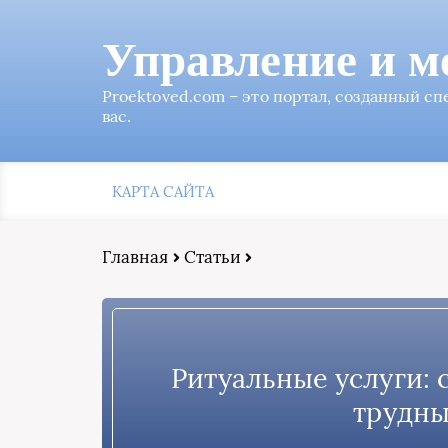
Управление и м
Proektoved.com – это портал, созданный с
вас.
КАРТА САЙТА
Главная
Статьи
Ритуальные услуги: 
трудны