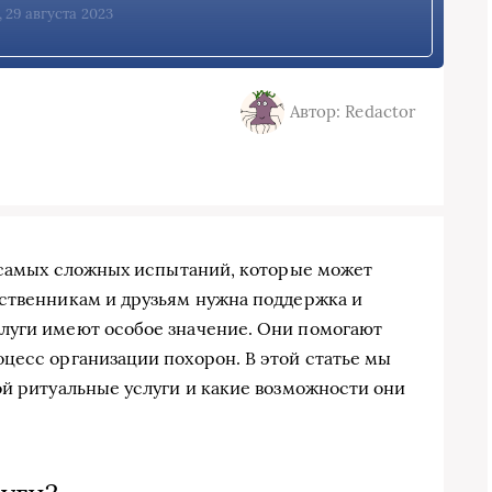
, 29 августа 2023
Автор: Redactor
з самых сложных испытаний, которые может
дственникам и друзьям нужна поддержка и
луги имеют особое значение. Они помогают
цесс организации похорон. В этой статье мы
ой ритуальные услуги и какие возможности они