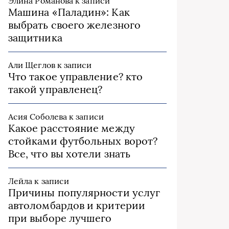
Элина Романова
к записи
Машина «Паладин»: Как
выбрать своего железного
защитника
Али Щеглов
к записи
Что такое управление? кто
такой управленец?
Асия Соболева
к записи
Какое расстояние между
стойками футбольных ворот?
Все, что вы хотели знать
Лейла
к записи
Причины популярности услуг
автоломбардов и критерии
при выборе лучшего