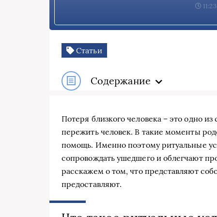
11:23
Статьи
Содержание
Потеря близкого человека – это одно и
пережить человек. В такие моменты ро
помощь. Именно поэтому ритуальные ус
сопровождать ушедшего и облегчают про
расскажем о том, что представляют соб
предоставляют.