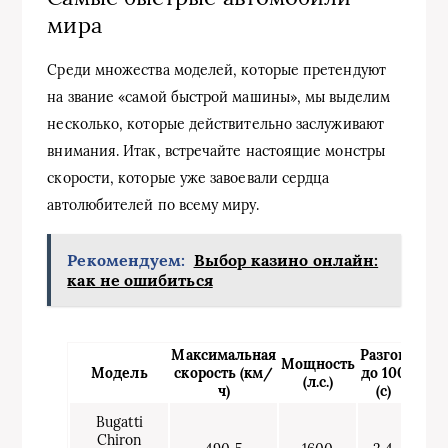
мира
Среди множества моделей, которые претендуют
на звание «самой быстрой машины», мы выделим
несколько, которые действительно заслуживают
внимания. Итак, встречайте настоящие монстры
скорости, которые уже завоевали сердца
автолюбителей по всему миру.
Рекомендуем:
Выбор казино онлайн:
как не ошибиться
Максимальная
Разгон
Мощность
Модель
скорость (км/
до 100
(л.с.)
ч)
(с)
Bugatti
Chiron