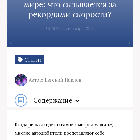
мире: что скрывается за
рекордами скорости?
16:22, 2 сентября 2024
Статьи
Автор: Евгений Павлов
Содержание
Когда речь заходит о самой быстрой машине,
многие автолюбители представляют себе