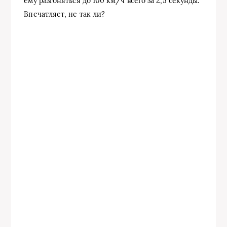
ему разгоняться до 100 км/ч всего за 2,5 секунды.
Впечатляет, не так ли?