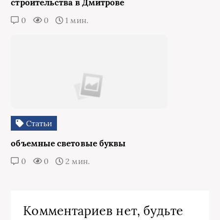
строительства в Дмитрове
0
0
1 мин.
Статьи
объемные световые буквы
0
0
2 мин.
Комментариев нет, будьте