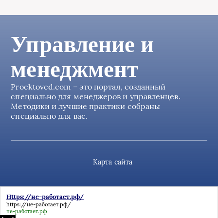
Управление и
менеджмент
Proektoved.com – это портал, созданный
специально для менеджеров и управленцев.
Методики и лучшие практики собраны
специально для вас.
Карта сайта
Https://не-работает.рф/
https://не-работает.рф/
не-работает.рф