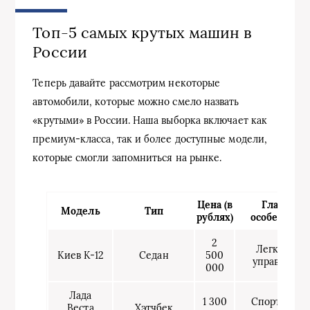
Топ-5 самых крутых машин в
России
Теперь давайте рассмотрим некоторые
автомобили, которые можно смело назвать
«крутыми» в России. Наша выборка включает как
премиум-класса, так и более доступные модели,
которые смогли запомниться на рынке.
Цена (в
Главная
Модель
Тип
рублях)
особенност
2
Легкость в
Киев K-12
Седан
500
управлении
000
Лада
1 300
Спортивны
Веста
Хэтчбек