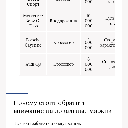
000
характер
Спорт
Mercedes-
10
Культовый
Benz G-
Внедорожник
000
статус
Class
000
7
Porsche
Скоростные
Кроссовер
000
Cayenne
характеристи
000
6
Современны
Audi Q8
Кроссовер
000
дизайн
000
Почему стоит обратить
внимание на локальные марки?
Не стоит забывать и о внутренних