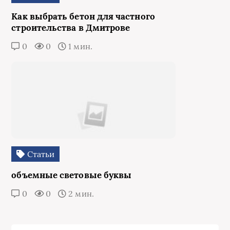
Как выбрать бетон для частного
строительства в Дмитрове
0
0
1 мин.
Статьи
объемные световые буквы
0
0
2 мин.