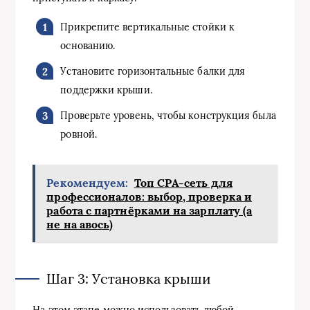
Прикрепите вертикальные стойки к
основанию.
Установите горизонтальные балки для
поддержки крыши.
Проверьте уровень, чтобы конструкция была
ровной.
Рекомендуем:
Топ СРА-сеть для
профессионалов: выбор, проверка и
работа с партнёрками на зарплату (а
не на авось)
Шаг 3: Установка крыши
На этом этапе можно использовать любой