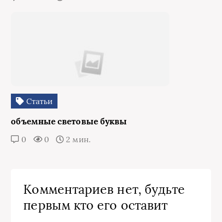
Статьи
объемные световые буквы
0
0
2 мин.
Комментариев нет, будьте
первым кто его оставит