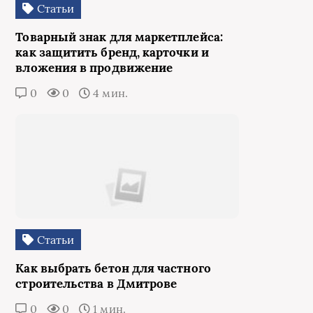
Статьи
Товарный знак для маркетплейса:
как защитить бренд, карточки и
вложения в продвижение
0
0
4 мин.
Статьи
Как выбрать бетон для частного
строительства в Дмитрове
0
0
1 мин.