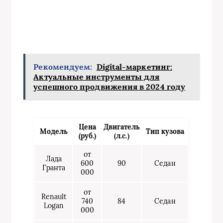
Рекомендуем:
Digital-маркетинг:
Актуальные инструменты для
успешного продвижения в 2024 году
Цена
Двигатель
Модель
Тип кузова
(руб.)
(л.с.)
от
Лада
600
90
Седан
Гранта
000
от
Renault
740
84
Седан
Logan
000