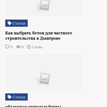
Статьи
Как выбрать бетон для частного
строительства в Дмитрове
0
0
1 мин.
Статьи
объемные световые буквы