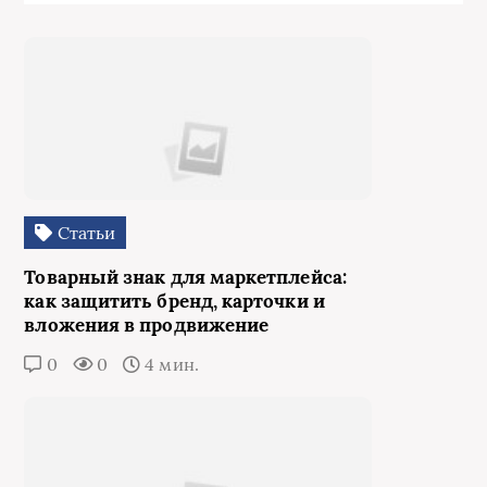
Статьи
Товарный знак для маркетплейса:
как защитить бренд, карточки и
вложения в продвижение
0
0
4 мин.