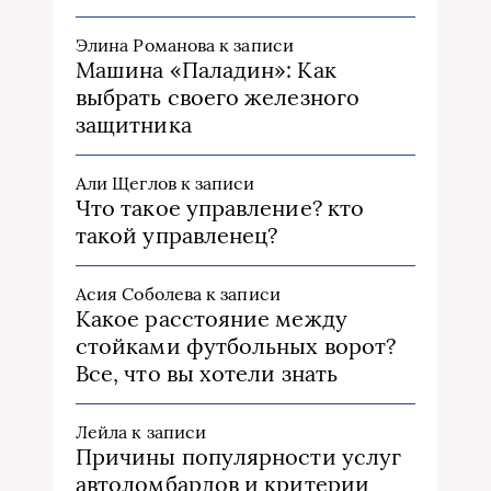
Элина Романова
к записи
Машина «Паладин»: Как
выбрать своего железного
защитника
Али Щеглов
к записи
Что такое управление? кто
такой управленец?
Асия Соболева
к записи
Какое расстояние между
стойками футбольных ворот?
Все, что вы хотели знать
Лейла
к записи
Причины популярности услуг
автоломбардов и критерии