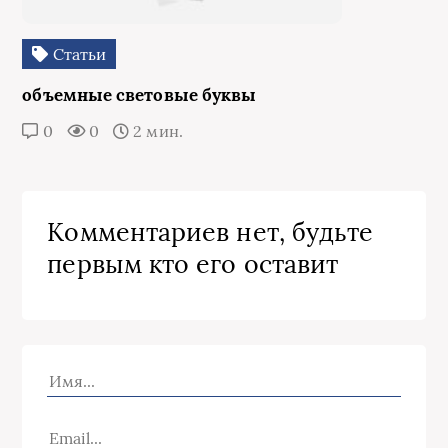
Статьи
объемные световые буквы
0
0
2 мин.
Комментариев нет, будьте
первым кто его оставит