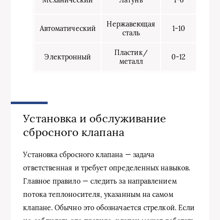
Механический
Латунь
1-6
300
Нержавеющая
3000
Автоматический
1-10
сталь
600
Пластик/
5000
Электронный
0-12
металл
1000
Установка и обслуживание
сбросного клапана
Установка сбросного клапана — задача
ответственная и требует определенных навыков.
Главное правило — следить за направлением
потока теплоносителя, указанным на самом
клапане. Обычно это обозначается стрелкой. Если