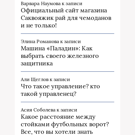
Варвара Наумова
к записи
Официальный сайт магазина
Саквояжик рай для чемоданов
и не только!
Элина Романова
к записи
Машина «Паладин»: Как
выбрать своего железного
защитника
Али Щеглов
к записи
Что такое управление? кто
такой управленец?
Асия Соболева
к записи
Какое расстояние между
стойками футбольных ворот?
Все, что вы хотели знать