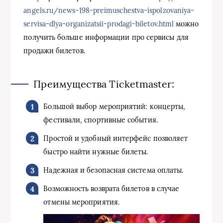
angels.ru/news-198-preimuschestva-ispolzovaniya-
servisa-dlya-organizatsii-prodagi-biletov.html
можно
получить больше информации про сервисы для
продажи билетов.
Преимущества Ticketmaster:
Большой выбор мероприятий: концерты,
фестивали, спортивные события.
Простой и удобный интерфейс позволяет
быстро найти нужные билеты.
Надежная и безопасная система оплаты.
Возможность возврата билетов в случае
отмены мероприятия.