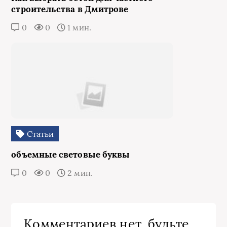
строительства в Дмитрове
0
0
1 мин.
Статьи
объемные световые буквы
0
0
2 мин.
Комментариев нет, будьте