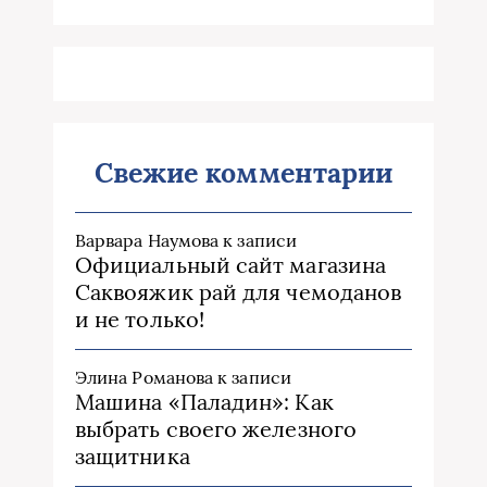
Свежие комментарии
Варвара Наумова
к записи
Официальный сайт магазина
Саквояжик рай для чемоданов
и не только!
Элина Романова
к записи
Машина «Паладин»: Как
выбрать своего железного
защитника