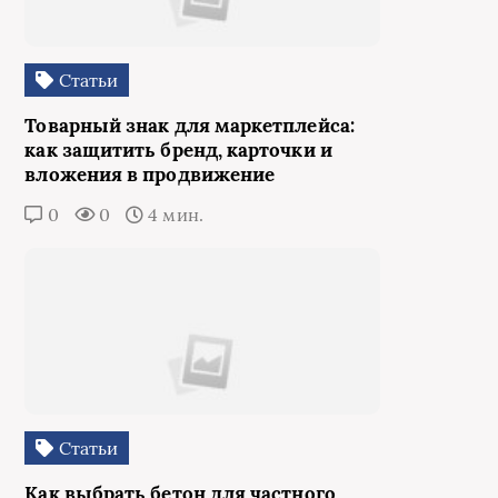
Статьи
Товарный знак для маркетплейса:
как защитить бренд, карточки и
вложения в продвижение
0
0
4 мин.
Статьи
Как выбрать бетон для частного