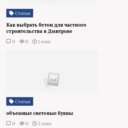
Статьи
Как выбрать бетон для частного
строительства в Дмитрове
0
0
1 мин.
Статьи
объемные световые буквы
0
0
2 мин.