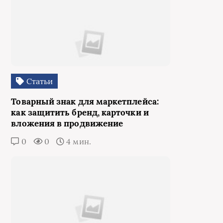
Статьи
Товарный знак для маркетплейса:
как защитить бренд, карточки и
вложения в продвижение
0
0
4 мин.