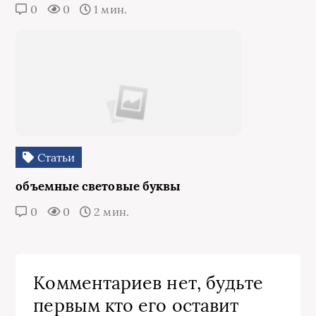
0
0
1 мин.
Статьи
объемные световые буквы
0
0
2 мин.
Комментариев нет, будьте
первым кто его оставит