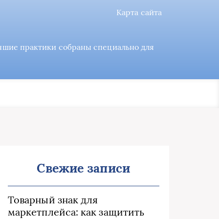
Карта сайта
учшие практики собраны специально для
Свежие записи
Товарный знак для
маркетплейса: как защитить