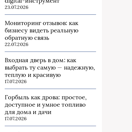
digital-инструмент
23.07.2026
Мониторинг отзывов: как
бизнесу видеть реальную
обратную связь
22.07.2026
Входная дверь в дом: как
выбрать ту самую — надежную,
теплую и красивую
17.07.2026
Горбыль как дрова: простое,
доступное и умное топливо
для дома и дачи
17.07.2026