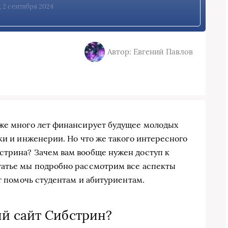
, 2 сентября 2024
Автор: Евгений Павлов
уже много лет финансирует будущее молодых
ки и инженерии. Но что же такого интересного
стрина? Зачем вам вообще нужен доступ к
татье мы подробно рассмотрим все аспекты
ет помочь студентам и абитуриентам.
й сайт Сибстрин?