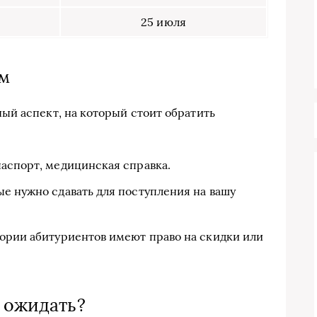
25 июля
им
ый аспект, на который стоит обратить
паспорт, медицинская справка.
е нужно сдавать для поступления на вашу
гории абитуриентов имеют право на скидки или
о ожидать?