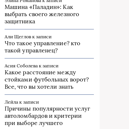
Элина Романова
к записи
Машина «Паладин»: Как
выбрать своего железного
защитника
Али Щеглов
к записи
Что такое управление? кто
такой управленец?
Асия Соболева
к записи
Какое расстояние между
стойками футбольных ворот?
Все, что вы хотели знать
Лейла
к записи
Причины популярности услуг
автоломбардов и критерии
при выборе лучшего