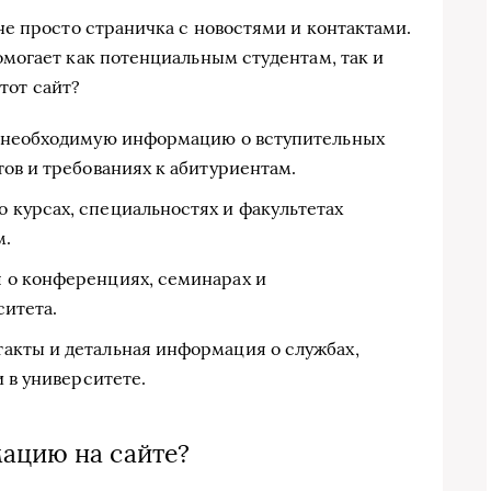
е просто страничка с новостями и контактами.
могает как потенциальным студентам, так и
этот сайт?
ю необходимую информацию о вступительных
ов и требованиях к абитуриентам.
 курсах, специальностях и факультетах
м.
о конференциях, семинарах и
ситета.
акты и детальная информация о службах,
и в университете.
ацию на сайте?