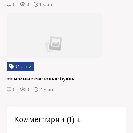
0
0
1 мин.
Статьи
объемные световые буквы
0
0
2 мин.
Комментарии
(1)