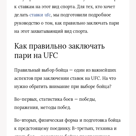
к ставкам на этот вид спорта. Для тех, кто хочет
делать
ставки ufc
, мы подготовили подробное
руководство о том, как правильно заключать пари
на этот захватывающий вид спорта.
Как правильно заключать
пари на UFC
Правильный выбор бойца — один из важнейших
аспектов при заключении ставок на UFC. На что
нужно обратить внимание при выборе бойца?
Во-первых, статистика боев — победы,
поражения, методы побед.
Во-вторых, физическая форма и подготовка бойца
к предстоящему поединку. В-третьих, техника и