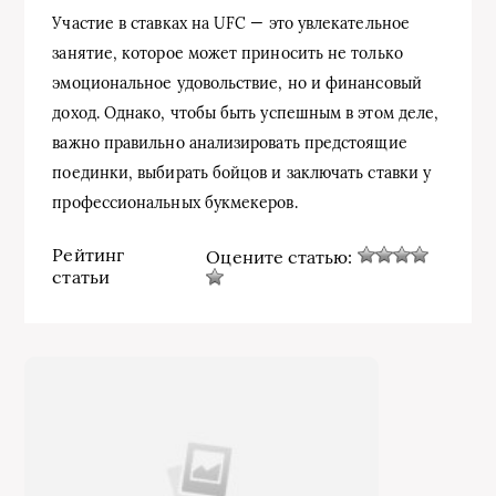
Участие в ставках на UFC — это увлекательное
занятие, которое может приносить не только
эмоциональное удовольствие, но и финансовый
доход. Однако, чтобы быть успешным в этом деле,
важно правильно анализировать предстоящие
поединки, выбирать бойцов и заключать ставки у
профессиональных букмекеров.
Рейтинг
Оцените статью:
статьи