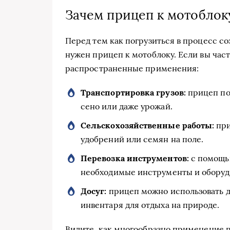
Зачем прицеп к мотоблок
Перед тем как погрузиться в процесс со
нужен прицеп к мотоблоку. Если вы част
распространенные применения:
Транспортировка грузов:
прицеп по
сено или даже урожай.
Сельскохозяйственные работы:
при
удобрений или семян на поле.
Перевозка инструментов:
с помощь
необходимые инструменты и оборуд
Досуг:
прицеп можно использовать дл
инвентаря для отдыха на природе.
Видите, как многообразно применение п