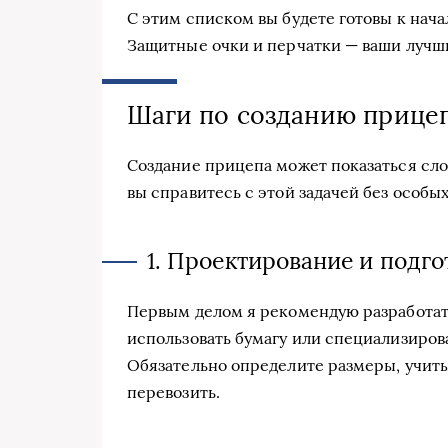
С этим списком вы будете готовы к нача
Защитные очки и перчатки — ваши лучши
Шаги по созданию прицеп
Создание прицепа может показаться сло
вы справитесь с этой задачей без особы
1. Проектирование и подго
Первым делом я рекомендую разработат
использовать бумагу или специализиро
Обязательно определите размеры, учиты
перевозить.