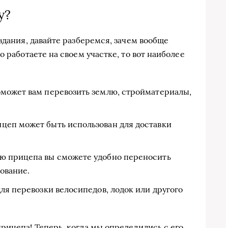
у?
здания, давайте разберемся, зачем вообще
о работаете на своем участке, то вот наиболее
может вам перевозить землю, стройматериалы,
цеп может быть использован для доставки
ю прицепа вы сможете удобно переносить
ование.
я перевозки велосипедов, лодок или другого
рицепа! Теперь, когда мы определились с его