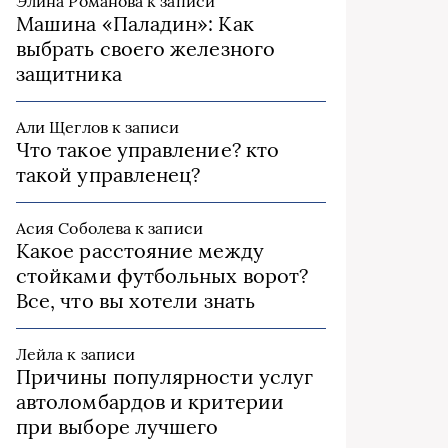
Элина Романова
к записи
Машина «Паладин»: Как
выбрать своего железного
защитника
Али Щеглов
к записи
Что такое управление? кто
такой управленец?
Асия Соболева
к записи
Какое расстояние между
стойками футбольных ворот?
Все, что вы хотели знать
Лейла
к записи
Причины популярности услуг
автоломбардов и критерии
при выборе лучшего