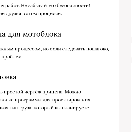
лу работ. Не забывайте о безопасности!
е друзья в этом процессе.
а для мотоблока
жным процессом, но если следовать пошагово,
х проблем.
товка
ь простой чертёж прицепа. Можно
ванные программы для проектирования.
вая тип груза, который вы планируете