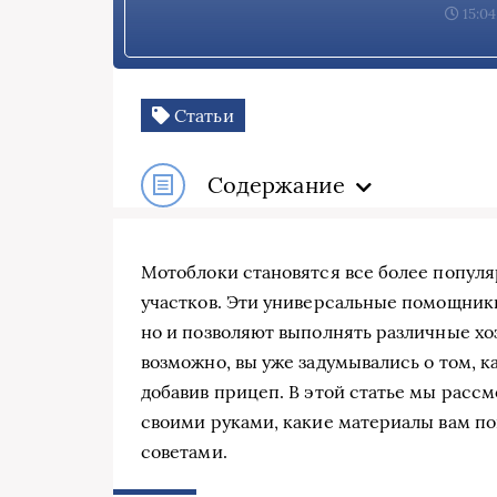
15:04
Статьи
Содержание
Мотоблоки становятся все более популя
участков. Эти универсальные помощники 
но и позволяют выполнять различные хоз
возможно, вы уже задумывались о том, к
добавив прицеп. В этой статье мы рассм
своими руками, какие материалы вам п
советами.