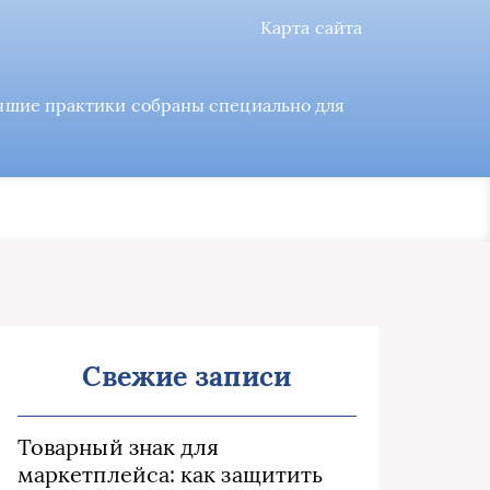
Карта сайта
учшие практики собраны специально для
Свежие записи
Товарный знак для
маркетплейса: как защитить