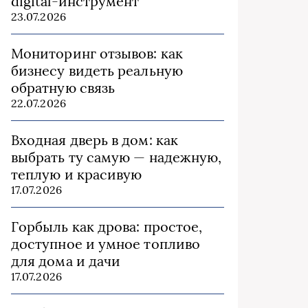
digital-инструмент
23.07.2026
Мониторинг отзывов: как
бизнесу видеть реальную
обратную связь
22.07.2026
Входная дверь в дом: как
выбрать ту самую — надежную,
теплую и красивую
17.07.2026
Горбыль как дрова: простое,
доступное и умное топливо
для дома и дачи
17.07.2026