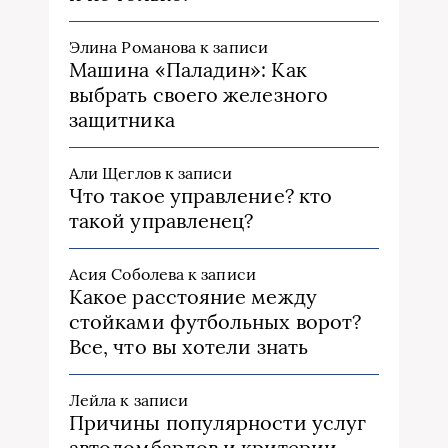
Элина Романова
к записи
Машина «Паладин»: Как
выбрать своего железного
защитника
Али Щеглов
к записи
Что такое управление? кто
такой управленец?
Асия Соболева
к записи
Какое расстояние между
стойками футбольных ворот?
Все, что вы хотели знать
Лейла
к записи
Причины популярности услуг
автоломбардов и критерии