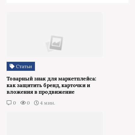
Статьи
Товарный знак для маркетплейса:
как защитить бренд, карточки и
вложения в продвижение
0
0
4 мин.