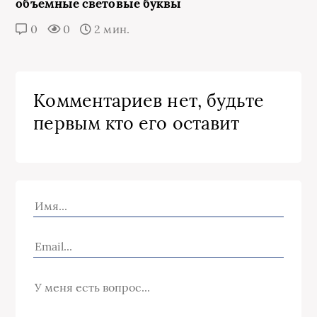
объемные световые буквы
0
0
2 мин.
Комментариев нет, будьте
первым кто его оставит