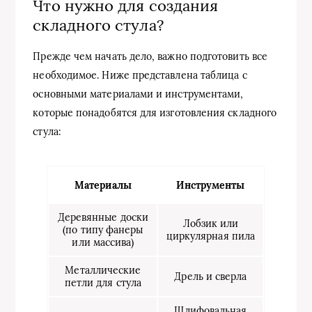
Что нужно для создания
складного стула?
Прежде чем начать дело, важно подготовить все
необходимое. Ниже представлена таблица с
основными материалами и инструментами,
которые понадобятся для изготовления складного
стула:
Материалы
Инструменты
Деревянные доски
Лобзик или
(по типу фанеры
циркулярная пила
или массива)
Металлические
Дрель и сверла
петли для стула
Шлифовальная