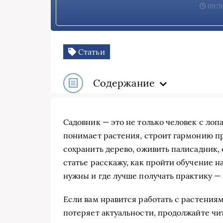
09:38
Статьи
Содержание
Садовник — это не только человек с лоп
понимает растения, строит гармонию пр
сохранить дерево, оживить палисадник, с
статье расскажу, как пройти обучение н
нужны и где лучше получать практику —
Если вам нравится работать с растения
потеряет актуальности, продолжайте чит