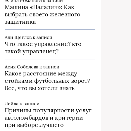
Элина Романова
к записи
Машина «Паладин»: Как
выбрать своего железного
защитника
Али Щеглов
к записи
Что такое управление? кто
такой управленец?
Асия Соболева
к записи
Какое расстояние между
стойками футбольных ворот?
Все, что вы хотели знать
Лейла
к записи
Причины популярности услуг
автоломбардов и критерии
при выборе лучшего