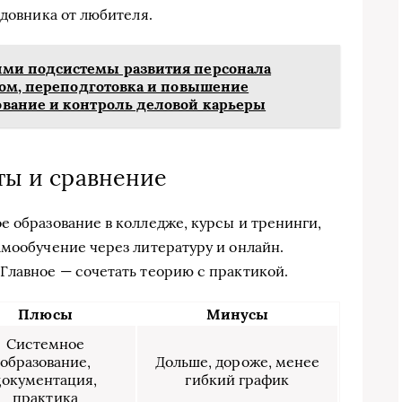
адовника от любителя.
ми подсистемы развития персонала
вом, переподготовка и повышение
вание и контроль деловой карьеры
нты и сравнение
е образование в колледже, курсы и тренинги,
амообучение через литературу и онлайн.
Главное — сочетать теорию с практикой.
Плюсы
Минусы
Системное
образование,
Дольше, дороже, менее
документация,
гибкий график
практика