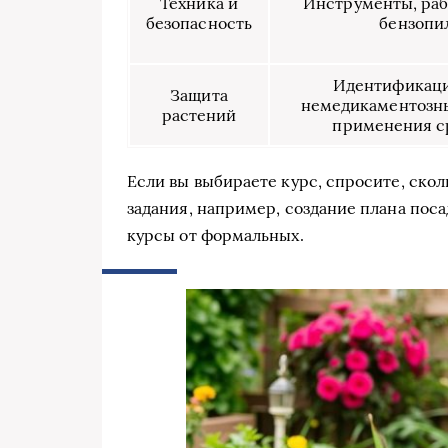
Техника и
Инструменты, раб
безопасность
бензопи
Идентификаци
Защита
немедикаментозны
растений
применения с
Если вы выбираете курс, спросите, скол
задания, например, создание плана поса
курсы от формальных.