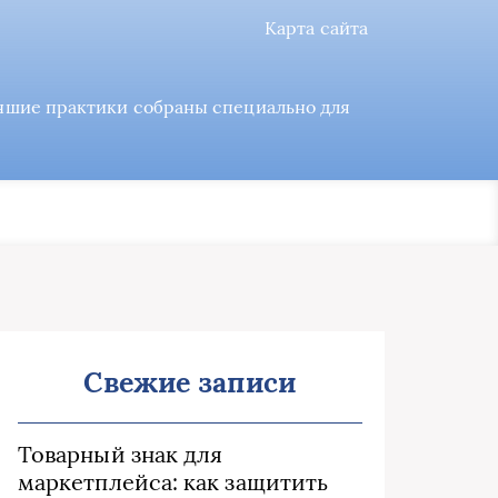
Карта сайта
учшие практики собраны специально для
Свежие записи
Товарный знак для
маркетплейса: как защитить