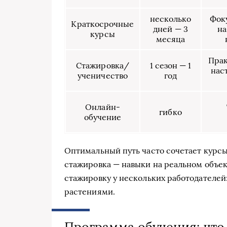
несколько
Фок
Краткосрочные
дней — 3
на
курсы
месяца
Прак
Стажировка/
1 сезон — 1
нас
ученичество
год
Онлайн-
гибко
обучение
Оптимальный путь часто сочетает курсы
стажировка — навыки на реальном объек
стажировку у нескольких работодателей:
растениями.