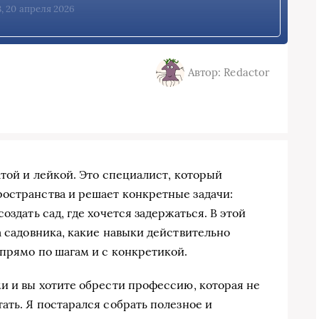
, 20 апреля 2026
Автор: Redactor
атой и лейкой. Это специалист, который
остранства и решает конкретные задачи:
оздать сад, где хочется задержаться. В этой
а садовника, какие навыки действительно
 прямо по шагам и с конкретикой.
ми и вы хотите обрести профессию, которая не
ать. Я постарался собрать полезное и