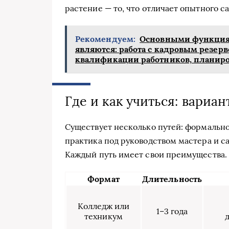
растение — то, что отличает опытного с
Рекомендуем:
Основными функция
являются: работа с кадровым резер
квалификации работников, планиро
Где и как учиться: вариа
Существует несколько путей: формально
практика под руководством мастера и с
Каждый путь имеет свои преимущества. 
Формат
Длительность
Колледж или
1–3 года
техникум