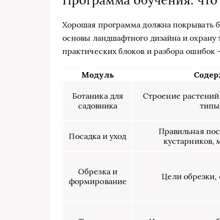
Программа обучения: что
Хорошая программа должна покрывать бо
основы ландшафтного дизайна и охрану 
практических блоков и разбора ошибок 
Модуль
Содер
Ботаника для
Строение растений
садовника
типы
Правильная пос
Посадка и уход
кустарников, 
Обрезка и
Цели обрезки,
формирование