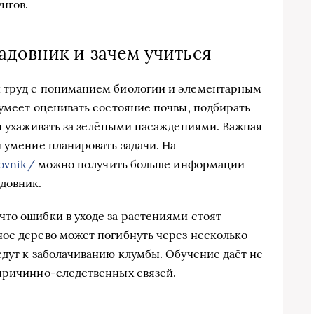
нгов.
адовник и зачем учиться
 труд с пониманием биологии и элементарным
 умеет оценивать состояние почвы, подбирать
 и ухаживать за зелёными насаждениями. Важная
 умение планировать задачи. На
dovnik/
можно получить больше информации
довник.
то ошибки в уходе за растениями стоят
ое дерево может погибнуть через несколько
едут к заболачиванию клумбы. Обучение даёт не
причинно-следственных связей.