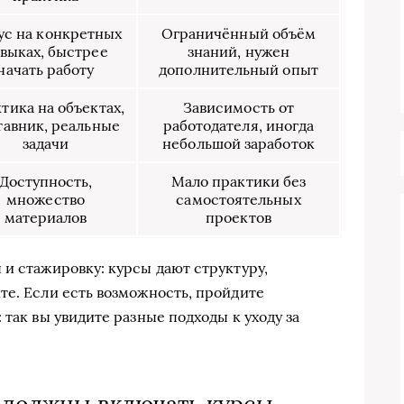
ус на конкретных
Ограничённый объём
выках, быстрее
знаний, нужен
начать работу
дополнительный опыт
тика на объектах,
Зависимость от
тавник, реальные
работодателя, иногда
задачи
небольшой заработок
Доступность,
Мало практики без
множество
самостоятельных
материалов
проектов
 и стажировку: курсы дают структуру,
те. Если есть возможность, пройдите
 так вы увидите разные подходы к уходу за