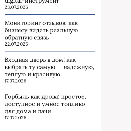
digital-инструмент
23.07.2026
Мониторинг отзывов: как
бизнесу видеть реальную
обратную связь
22.07.2026
Входная дверь в дом: как
выбрать ту самую — надежную,
теплую и красивую
17.07.2026
Горбыль как дрова: простое,
доступное и умное топливо
для дома и дачи
17.07.2026