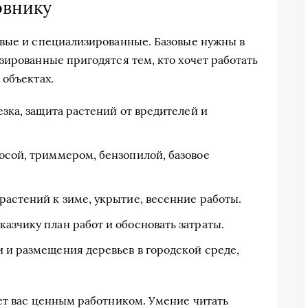
овнику
овые и специализированные. Базовые нужны в
зированные пригодятся тем, кто хочет работать
 объектах.
езка, защита растений от вредителей и
осой, триммером, бензопилой, базовое
растений к зиме, укрытие, весенние работы.
азчику план работ и обосновать затраты.
 и размещения деревьев в городской среде,
ет вас ценным работником. Умение читать