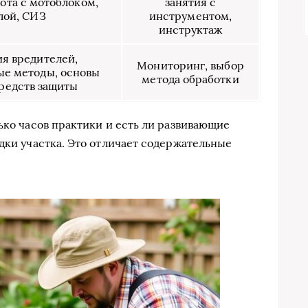
ота с мотоблоком,
занятия с
лой, СИЗ
инструментом,
инструктаж
я вредителей,
Мониторинг, выбор
е методы, основы
метода обработки
редств защиты
ько часов практики и есть ли развивающие
дки участка. Это отличает содержательные