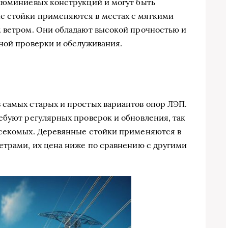
алюминиевых конструкций и могут быть
е стойки применяются в местах с мягкими
м ветром. Они обладают высокой прочностью и
ной проверки и обслуживания.
 самых старых и простых вариантов опор ЛЭП.
ебуют регулярных проверок и обновления, так
асекомых. Деревянные стойки применяются в
етрами, их цена ниже по сравнению с другими