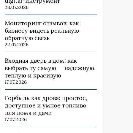
digital-инструмент
23.07.2026
Мониторинг отзывов: как
бизнесу видеть реальную
обратную связь
22.07.2026
Входная дверь в дом: как
выбрать ту самую — надежную,
теплую и красивую
17.07.2026
Горбыль как дрова: простое,
доступное и умное топливо
для дома и дачи
17.07.2026