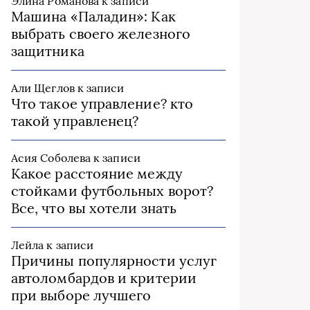
Элина Романова
к записи
Машина «Паладин»: Как
выбрать своего железного
защитника
Али Щеглов
к записи
Что такое управление? кто
такой управленец?
Асия Соболева
к записи
Какое расстояние между
стойками футбольных ворот?
Все, что вы хотели знать
Лейла
к записи
Причины популярности услуг
автоломбардов и критерии
при выборе лучшего