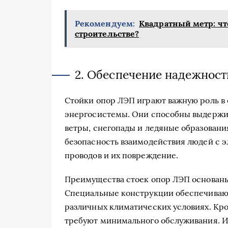
Рекомендуем:
Квадратный метр: что
строительстве?
2. Обеспечение надежност
Стойки опор ЛЭП играют важную роль в
энергосистемы. Они способны выдержив
ветры, снегопады и ледяные образовани
безопасность взаимодействия людей с 
проводов и их повреждение.
Преимущества стоек опор ЛЭП основаны
Специальные конструкции обеспечивают
различных климатических условиях. Кро
требуют минимального обслуживания. И