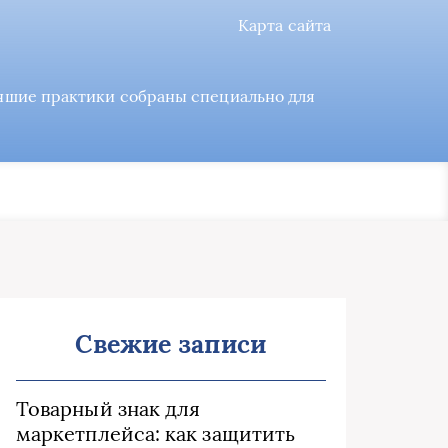
Карта сайта
учшие практики собраны специально для
Свежие записи
Товарный знак для
маркетплейса: как защитить