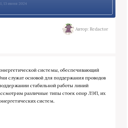
31, 13 июня 2024
Автор: Redactor
 энергетической системы, обеспечивающий
Они служат основой для поддержания проводов
 поддержании стабильной работы линий
ассмотрим различные типы стоек опор ЛЭП, их
энергетических систем.