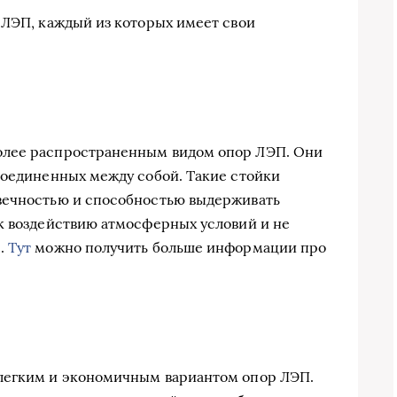
 ЛЭП, каждый из которых имеет свои
олее распространенным видом опор ЛЭП. Они
соединенных между собой. Такие стойки
вечностью и способностью выдерживать
к воздействию атмосферных условий и не
я.
Тут
можно получить больше информации про
легким и экономичным вариантом опор ЛЭП.