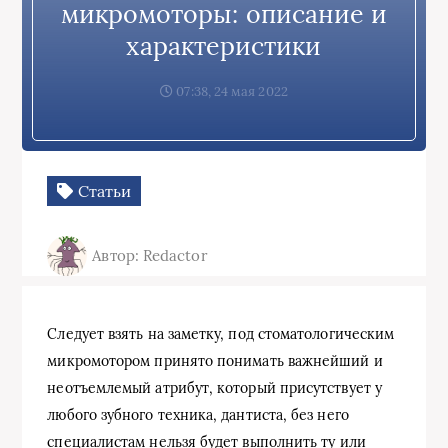
микромоторы: описание и
характеристики
07:38, 24 мая 2022
Статьи
Автор: Redactor
Следует взять на заметку, под стоматологическим
микромотором принято понимать важнейший и
неотъемлемый атрибут, который присутствует у
любого зубного техника, дантиста, без него
специалистам нельзя будет выполнить ту или