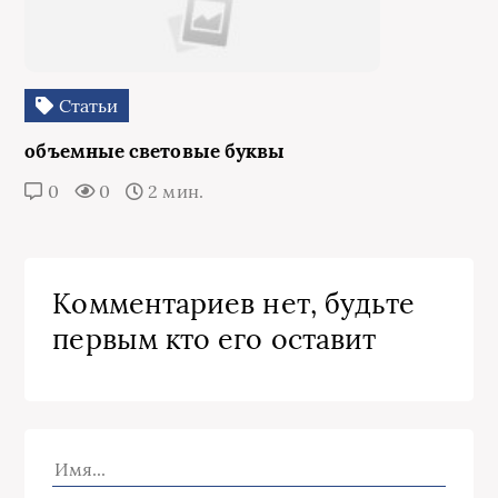
Статьи
объемные световые буквы
0
0
2 мин.
Комментариев нет, будьте
первым кто его оставит