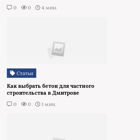
0
0
4 мин.
Статьи
Как выбрать бетон для частного
строительства в Дмитрове
0
0
1 мин.