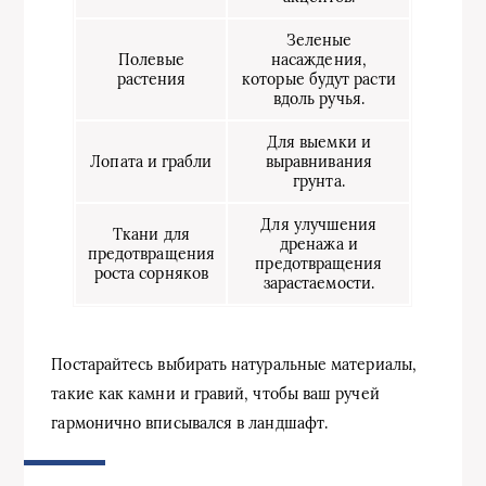
Зеленые
Полевые
насаждения,
растения
которые будут расти
вдоль ручья.
Для выемки и
Лопата и грабли
выравнивания
грунта.
Для улучшения
Ткани для
дренажа и
предотвращения
предотвращения
роста сорняков
зарастаемости.
Постарайтесь выбирать натуральные материалы,
такие как камни и гравий, чтобы ваш ручей
гармонично вписывался в ландшафт.