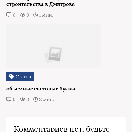
строительства в Дмитрове
0
0
1 мин.
Статьи
объемные световые буквы
0
0
2 мин.
Комментариев нет, будьте