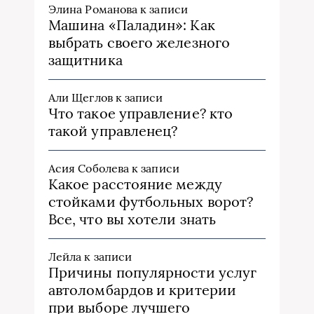
Элина Романова
к записи
Машина «Паладин»: Как
выбрать своего железного
защитника
Али Щеглов
к записи
Что такое управление? кто
такой управленец?
Асия Соболева
к записи
Какое расстояние между
стойками футбольных ворот?
Все, что вы хотели знать
Лейла
к записи
Причины популярности услуг
автоломбардов и критерии
при выборе лучшего