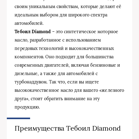
своим уникальным свойствам, которые делают её
идеальным выбором для широкого спектра
автомобилей.
Тебоил Diamond
– это синтетическое моторное
масло, разработанное с использованием
передовых технологий и высококачественных
компонентов. Оно подходит для большинства
современных двигателей, включая бензиновые и
дизельные, а также для автомобилей с
турбонаддувом. Так что, если вы ищете
высококачественное масло для вашего «железного
друга», стоит обратить внимание на эту
продукцию.
Преимущества Тебоил Diamond