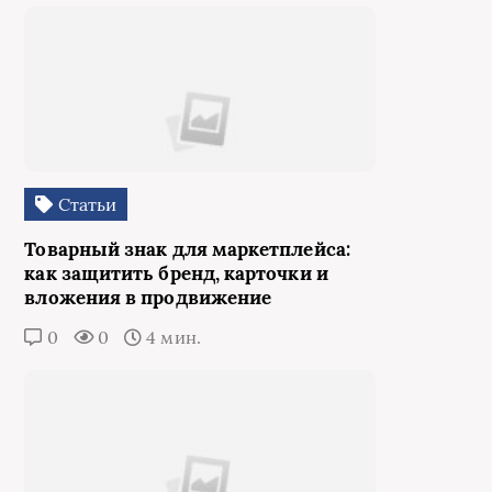
Статьи
Товарный знак для маркетплейса:
как защитить бренд, карточки и
вложения в продвижение
0
0
4 мин.