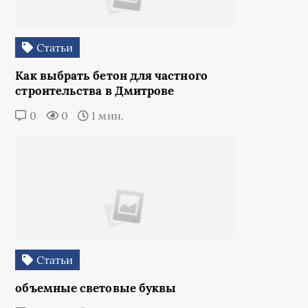
Статьи
Как выбрать бетон для частного
строительства в Дмитрове
0
0
1 мин.
Статьи
объемные световые буквы